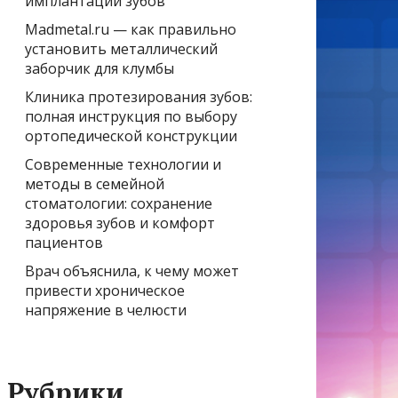
имплантации зубов
Madmetal.ru — как правильно
установить металлический
заборчик для клумбы
Клиника протезирования зубов:
полная инструкция по выбору
ортопедической конструкции
Современные технологии и
методы в семейной
стоматологии: сохранение
здоровья зубов и комфорт
пациентов
Врач объяснила, к чему может
привести хроническое
напряжение в челюсти
Рубрики