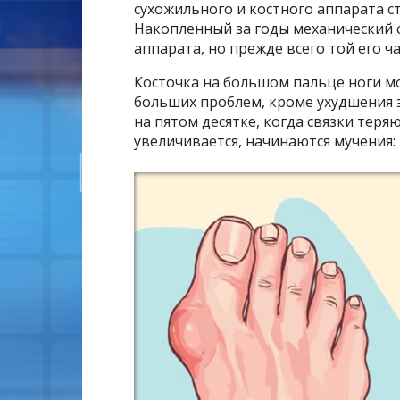
сухожильного и костного аппарата 
Накопленный за годы механический 
аппарата, но прежде всего той его ч
Косточка на большом пальце ноги мо
больших проблем, кроме ухудшения э
на пятом десятке, когда связки теря
увеличивается, начинаются мучения: 