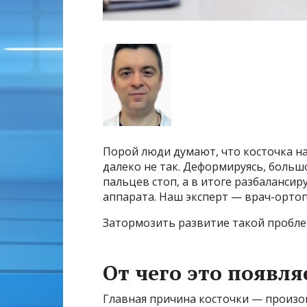
Порой люди думают, что косточка на
далеко не так. Деформируясь, больш
пальцев стоп, а в итоге разбалансир
аппарата. Наш эксперт — врач-ортоп
Затормозить развитие такой пробле
От чего это появля
Главная причина косточки — прои­з