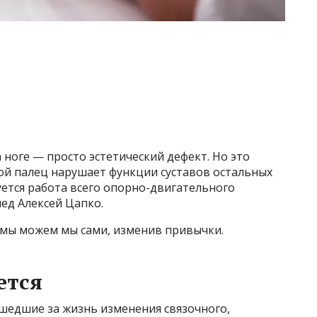
 ноге — просто эстетический дефект. Но это
ой палец нарушает функции суставов остальных
уется работа всего опорно-двигательного
ед Алексей Цапко.
мы можем мы сами, изменив привычки.
ется
ошедшие за жизнь изменения связочного,