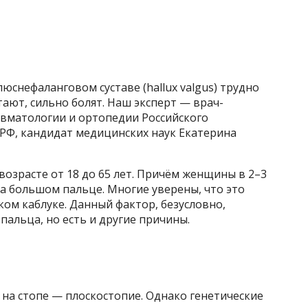
юснефаланговом суставе (hallux valgus) трудно
тают, сильно болят. Наш эксперт — врач-
вматологии и ортопедии Российского
РФ, кандидат медицинских наук Екатерина
возрасте от 18 до 65 лет. Причём женщины в 2–3
на большом пальце. Многие уверены, что это
ком каблуке. Данный фактор, безусловно,
альца, но есть и другие причины.
на стопе — плоскостопие. Однако генетические