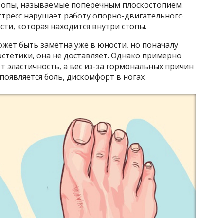
стопы, называемые поперечным плоскостопием.
стресс нарушает работу опорно-двигательного
асти, которая находится внутри стопы.
жет быть заметна уже в юности, но поначалу
стетики, она не доставляет. Однако примерно
ют эластичность, а вес из-за гормональных причин
появляется боль, дискомфорт в ногах.