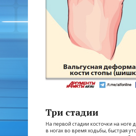
Три стадии
На первой стадии косточки на ноге д
в ногах во время ходьбы, быстрая у