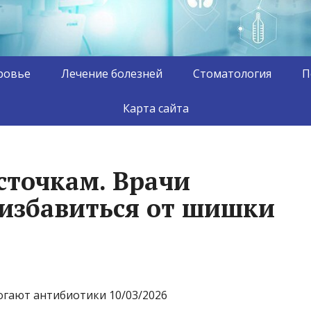
ровье
Лечение болезней
Стоматология
П
Карта сайта
сточкам. Врачи
 избавиться от шишки
огают антибиотики 10/03/2026