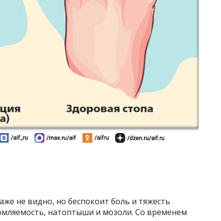
аже не видно, но беспокоит боль и тяжесть
томляемость, натоптыши и мозоли. Со временем