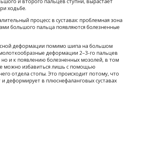
ьшого и второго пальцев ступни, вырастает
ри ходьбе.
алительный процесс в суставах: проблемная зона
нгами большого пальца появляются болезненные
гусной деформации помимо шипа на большом
 молоткообразные деформации 2–3-го пальцев
, но и к появлению болезненных мозолей, в том
оге можно избавиться лишь с помощью
его отдела стопы. Это происходит потому, что
т и деформирует в плюснефаланговых суставах