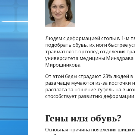
Людям с деформацией стопы в 1-м пл
подобрать обувь, их ноги быстрее ус
травматолог-ортопед отделения тра
университета медицины Минздрава 
Мирошникова.
От этой беды страдают 23% людей в 
раза чаще мучаются из-за косточки 
расплата за ношение туфель на высо
способствует развитию деформации п
Гены или обувь?
Основная причина появления шишки 