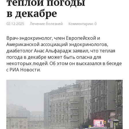
теплой погоды
в декабре
02.12.2025
Лечение болезней
Комментарии: 0
Врач-эндокринолог, член Европейской и
Американской ассоциаций эндокринологов,
диабетолог Анас Альфарадж заявил, что теплая
погода в декабре может быть опасна для
некоторых людей. Об этом он высказался в беседе
с РИА Новости.