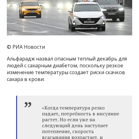
© РИА Новости
Альфарадж назвал опасным теплый декабрь для
людей с сахарным диабетом, поскольку резкое
изменение температуры создает риски скачков
сахара в крови.
«Когда температура резко
падает, потребность в инсулине
растет. Но если уже на
следующий день наступает
потепление, скорость
всасывания возрастает, и