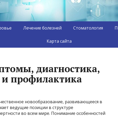
ровье
Лечение болезней
Стоматология
П
Карта сайта
мптомы, диагностика,
и и профилактика
качественное новообразование, развивающееся в
имает ведущие позиции в структуре
мертности во всем мире. Понимание особенностей