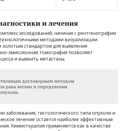
агностики и лечения
омплекс исследований, начиная с рентгенографии
отехнологичными методами визуализации.
 золотым стандартом для выявления
нно-эмиссионная томография позволяет
цесса и выявить метастазы.
нственным достоверным методом
а рака легких и определения
опухоли.
ии заболевания, гистологического типа опухоли и
ческое лечение остается наиболее эффективным
ния. Химиотерапия применяется как в качестве