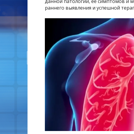
данной патологии, ее симптомов и м
раннего выявления и успешной тера