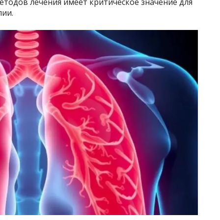
етодов лечения имеет критическое значение для
пии.