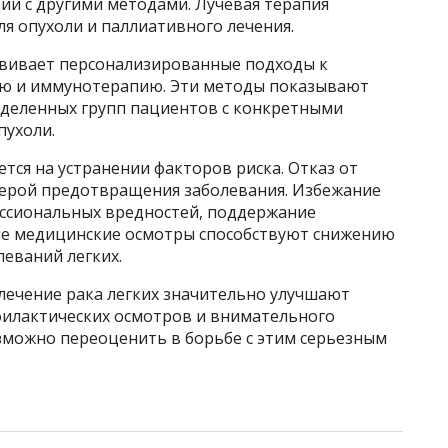
ции с другими методами. Лучевая терапия
ля опухоли и паллиативного лечения.
звивает персонализированные подходы к
ию и иммунотерапию. Эти методы показывают
деленных групп пациентов с конкретными
пухоли.
тся на устранении факторов риска. Отказ от
мерой предотвращения заболевания. Избежание
ессиональных вредностей, поддержание
ые медицинские осмотры способствуют снижению
леваний легких.
лечение рака легких значительно улучшают
филактических осмотров и внимательного
можно переоценить в борьбе с этим серьезным