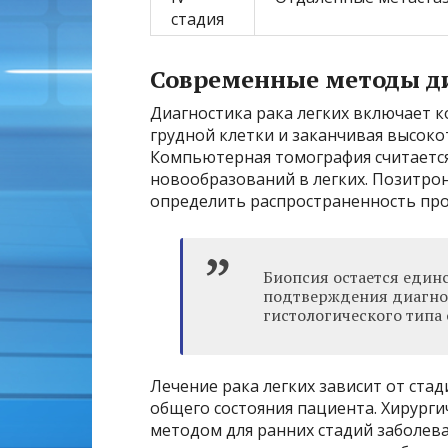
стадия
Современные методы ди
Диагностика рака легких включает к
грудной клетки и заканчивая высок
Компьютерная томография считается
новообразований в легких. Позитро
определить распространенность про
Биопсия остается еди
подтверждения диагноз
гистологического типа 
Лечение рака легких зависит от стад
общего состояния пациента. Хирурги
методом для ранних стадий заболева