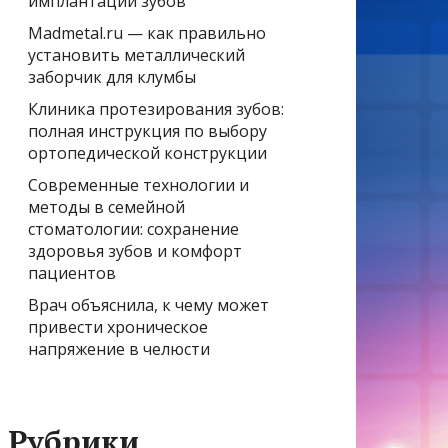
имплантации зубов
Madmetal.ru — как правильно
установить металлический
заборчик для клумбы
Клиника протезирования зубов:
полная инструкция по выбору
ортопедической конструкции
Современные технологии и
методы в семейной
стоматологии: сохранение
здоровья зубов и комфорт
пациентов
Врач объяснила, к чему может
привести хроническое
напряжение в челюсти
Рубрики