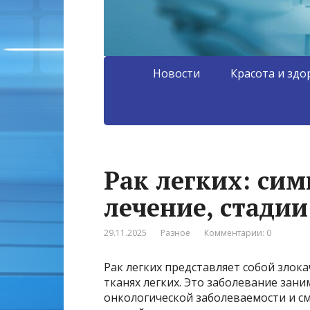
Новости
Красота и здо
Рак легких: си
лечение, стади
29.11.2025
Разное
Комментарии: 0
Рак легких представляет собой зло
тканях легких. Это заболевание зан
онкологической заболеваемости и с