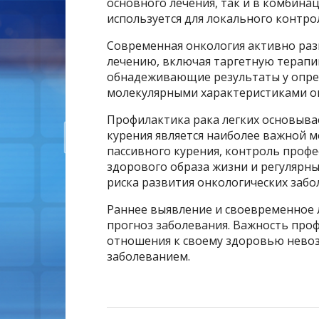
основного лечения, так и в комбина
используется для локального контро
Современная онкология активно ра
лечению, включая таргетную терап
обнадеживающие результаты у опре
молекулярными характеристиками о
Профилактика рака легких основывае
курения является наиболее важной 
пассивного курения, контроль проф
здорового образа жизни и регулярн
риска развития онкологических забо
Раннее выявление и своевременное 
прогноз заболевания. Важность про
отношения к своему здоровью невоз
заболеванием.