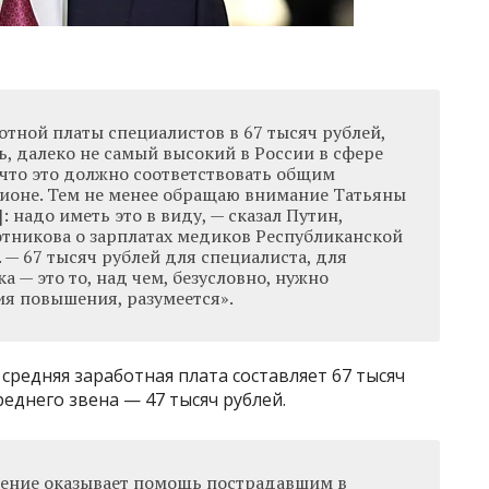
ботной платы специалистов в 67 тысяч рублей,
ть, далеко не самый высокий в России в сфере
что это должно соответствовать общим
ионе. Тем не менее обращаю внимание Татьяны
: надо иметь это в виду, — сказал Путин,
тникова о зарплатах медиков Республиканской
— 67 тысяч рублей для специалиста, для
 — это то, над чем, безусловно, нужно
ия повышения, разумеется».
 средняя заработная плата составляет 67 тысяч
еднего звена — 47 тысяч рублей.
дение оказывает помощь пострадавшим в