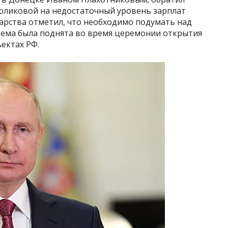
оликовой на недостаточный уровень зарплат
дарства отметил, что необходимо подумать над
 Тема была поднята во время церемонии открытия
ектах РФ.