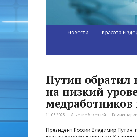
Новости
Красота и здо
Путин обратил 
на низкий уров
медработников 
11.06.2025
Лечение болезней
Комментарии
Президент России Владимир Путин, 
клинической больницы им. Калинин