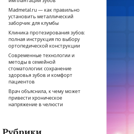
имплантации зубов
Madmetal.ru — как правильно
установить металлический
заборчик для клумбы
Клиника протезирования зубов:
полная инструкция по выбору
ортопедической конструкции
Современные технологии и
методы в семейной
стоматологии: сохранение
здоровья зубов и комфорт
пациентов
Врач объяснила, к чему может
привести хроническое
напряжение в челюсти
Рубрики