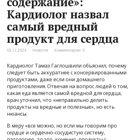
содержание»:
Кардиолог назвал
самый вредный
продукт для сердца
03.12.2024
Новости
Комментарии: 0
Кардиолог Тамаз Гаглошвили объяснил, почему
следует быть аккуратнее с консервированными
продуктами, даже если они домашнего
приготовления. Отвечая на вопрос людей о том,
какая еда является самой вредной для сердца,
врач уточнил, что «неправильно делить
продукты на вредные и полезные», но есть
нюансы.
В меру «все можно, но если мы говорим про
сердце и сердечно-сосудистую систему,
патологию, то это, конечно, продукты с