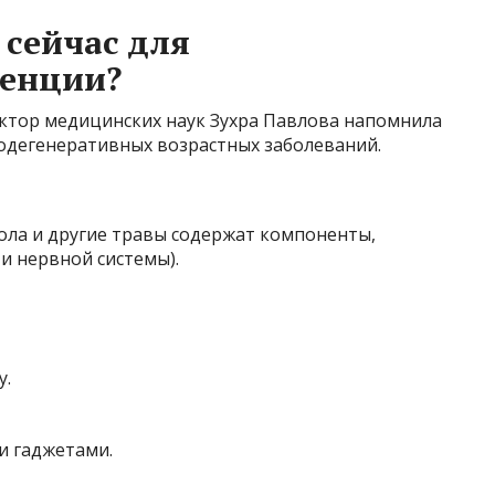
 сейчас для
енции?
ктор медицинских наук Зухра Павлова напомнила
одегенеративных возрастных заболеваний.
ола и другие травы содержат компоненты,
 нервной системы).
у.
и гаджетами.