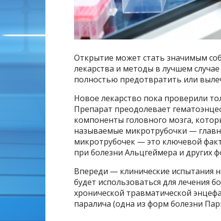
Открытие может стать значимым соб
лекарства и методы в лучшем случае
полностью предотвратить или вылеч
Новое лекарство пока проверили то
Препарат преодолевает гематоэнцеф
компоненты головного мозга, кото
называемые микротрубочки — главны
микротрубочек — это ключевой фак
при болезни Альцгеймера и других 
Впереди — клинические испытания на
будет использоваться для лечения б
хронической травматической энцеф
паралича (одна из форм болезни Пар