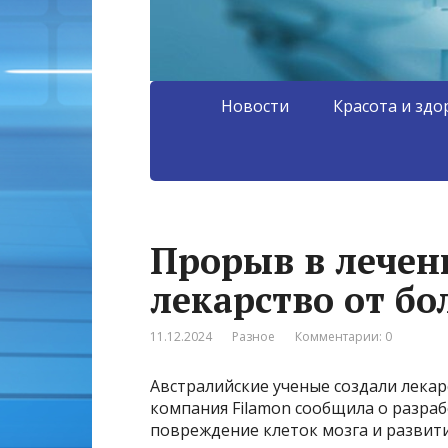
Новости
Красота и здо
Прорыв в лечен
лекарство от бо
11.12.2024
Разное
Комментарии: 0
Австралийские ученые создали лека
компания Filamon сообщила о разра
повреждение клеток мозга и развит