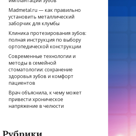
имплантации зубов
Madmetal.ru — как правильно
установить металлический
заборчик для клумбы
Клиника протезирования зубов:
полная инструкция по выбору
ортопедической конструкции
Современные технологии и
методы в семейной
стоматологии: сохранение
здоровья зубов и комфорт
пациентов
Врач объяснила, к чему может
привести хроническое
напряжение в челюсти
Рубрики