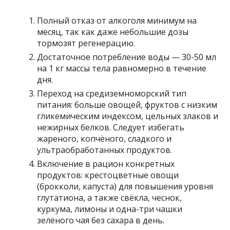
Полный отказ от алкоголя минимум на
месяц, так как даже небольшие дозы
тормозят регенерацию.
Достаточное потребление воды — 30-50 мл
на 1 кг массы тела равномерно в течение
дня.
Переход на средиземноморский тип
питания: больше овощей, фруктов с низким
гликемическим индексом, цельных злаков и
нежирных белков. Следует избегать
жареного, копчёного, сладкого и
ультраобработанных продуктов.
Включение в рацион конкретных
продуктов: крестоцветные овощи
(брокколи, капуста) для повышения уровня
глутатиона, а также свёкла, чеснок,
куркума, лимоны и одна-три чашки
зелёного чая без сахара в день.