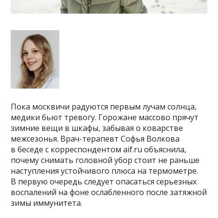
Пока москвичи радуются первым лучам солнца,
медики бьют тревогу. Горожане массово прячут
зимние вещи в шкафы, забывая о коварстве
межсезонья. Врач-терапевт Софья Волкова
в беседе с корреспондентом aif.ru объяснила,
почему снимать головной убор стоит не раньше
наступления устойчивого плюса на термометре.
В первую очередь следует опасаться серьезных
воспалений на фоне ослабленного после затяжной
зимы иммунитета.