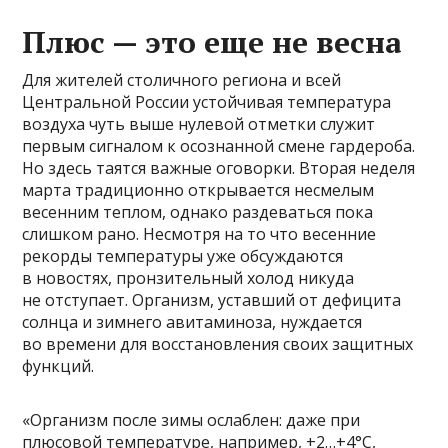
Плюс — это еще не весна
Для жителей столичного региона и всей
Центральной России устойчивая температура
воздуха чуть выше нулевой отметки служит
первым сигналом к осознанной смене гардероба.
Но здесь таятся важные оговорки. Вторая неделя
марта традиционно открывается несмелым
весенним теплом, однако раздеваться пока
слишком рано. Несмотря на то что весенние
рекорды температуры уже обсуждаются
в новостях, пронзительный холод никуда
не отступает. Организм, уставший от дефицита
солнца и зимнего авитаминоза, нуждается
во времени для восстановления своих защитных
функций.
«Организм после зимы ослаблен: даже при
плюсовой температуре, например, +2…+4°C,