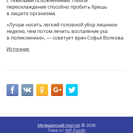
с тяжелыми осложнениями. Любое
переохлаждение способно пробить брешь
в защите организма.
«Лучше носить легкий головной убор лишнюю
неделю, чем потом лечить воспаление уха
в поликлинике», — советует врач Софья Волкова.
Источник
Медицинский портал
© 2026
Тема от
WP Puzzle