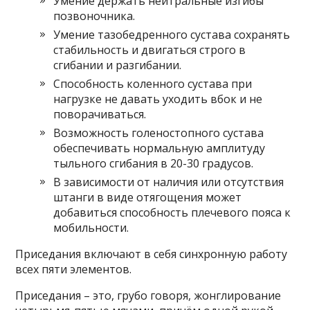
Умение держать нейтральные изгибы
позвоночника.
Умение тазобедренного сустава сохранять
стабильность и двигаться строго в
сгибании и разгибании.
Способность коленного сустава при
нагрузке не давать уходить вбок и не
поворачиваться.
Возможность голеностопного сустава
обеспечивать нормальную амплитуду
тыльного сгибания в 20-30 градусов.
В зависимости от наличия или отсутствия
штанги в виде отягощения может
добавиться способность плечевого пояса к
мобильности.
Приседания включают в себя синхронную работу
всех пяти элементов.
Приседания – это, грубо говоря, жонглирование