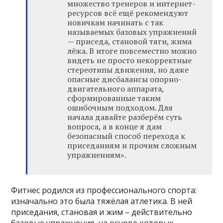
множество тренеров и интернет-
ресурсов всё ещё рекомендуют
новичкам начинать с так
называемых базовых упражнений
— приседа, становой тяги, жима
лёжа. В итоге повсеместно можно
видеть не просто некорректные
стереотипы движения, но даже
опасные дисбалансы опорно-
двигательного аппарата,
сформированные таким
ошибочным подходом. Для
начала давайте разберём суть
вопроса, а в конце я дам
безопасный способ перехода к
приседаниям и прочим сложным
упражнениям».
Фитнес родился из профессионального спорта:
изначально это была тяжёлая атлетика. В ней
приседания, становая и жим – действительно