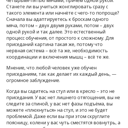
четырьмя-пятью мячами, причём одной рукой.
Станете ли вы учиться жонглировать сразу с
такого элемента или начнёте с чего-то попроще?
Сначала вы адаптируетесь к броскам одного
мяча, потом – двух двумя руками, потом – двух
одной рукой и так далее. Это естественный
процесс обучения, от простого к сложному. Для
приседаний картина такая же, потому что
нервная система – всё та же, необходимость
координации и включения мышц – всё те же.
Мнение, что любой человек уже обучен
приседаниям, так как делает их каждый день, —
огромное заблуждение.
Когда вы садитесь на стул или в кресло – это не
приседания. У вас нет лишнего отягощения, вы не
следите за спиной, у вас нет фазы подъёма, вы
можете «плюхнуться» на стул, и это не будет
проблемой. Даже если вы при этом скруглите
поясницу, колени у вас чуть сместятся вовнутрь, а