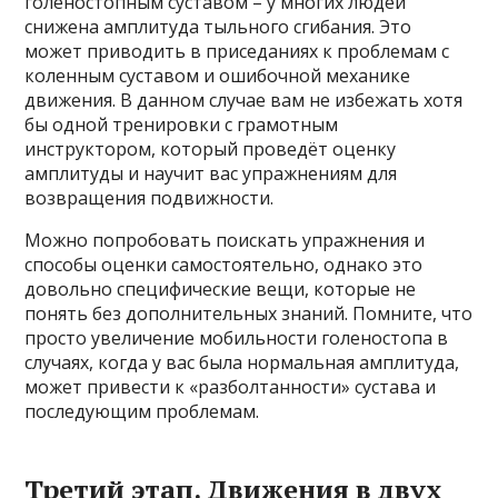
голеностопным суставом – у многих людей
снижена амплитуда тыльного сгибания. Это
может приводить в приседаниях к проблемам с
коленным суставом и ошибочной механике
движения. В данном случае вам не избежать хотя
бы одной тренировки с грамотным
инструктором, который проведёт оценку
амплитуды и научит вас упражнениям для
возвращения подвижности.
Можно попробовать поискать упражнения и
способы оценки самостоятельно, однако это
довольно специфические вещи, которые не
понять без дополнительных знаний. Помните, что
просто увеличение мобильности голеностопа в
случаях, когда у вас была нормальная амплитуда,
может привести к «разболтанности» сустава и
последующим проблемам.
Третий этап. Движения в двух