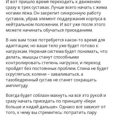
И вот пришло время переходить к движению
сразу в трех суставах. Лучше всего начать с жима
ногами лёжа. Он закрепит синхронную работу
суставов, убрав элемент поддержания корпуса в
нейтральном положении. И вот уже после этого
можете начинать обучаться приседаниям.
В них вам тоже потребуется какое-то время для
адаптации, но ваше тело уже будет готово к
нагрузкам. Нервная система будет понимать, что
делать, мышцы станут способными
контролировать степень нагрузки, и переход
пройдёт без постоянных проблем. Спина не будет
скругляться, колени – заваливаться, а
тазобедренный сустав не станет сокращать
амплитуду.
Всегда будет соблазн махнуть на всё это рукой и
сразу начать приседать по принципу «бери
больше и кидай дальше». Однако всё зависит от
того, к чему вы стремитесь: потратить пару