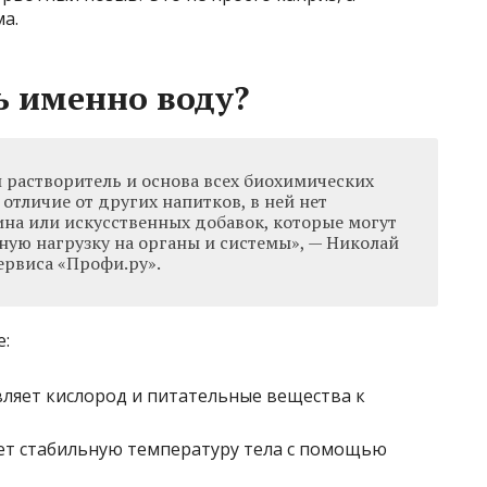
а.
ь именно воду?
 растворитель и основа всех биохимических
 отличие от других напитков, в ней нет
ина или искусственных добавок, которые могут
ную нагрузку на органы и системы», — Николай
ервиса «Профи.ру».
:
вляет кислород и питательные вещества к
ет стабильную температуру тела с помощью