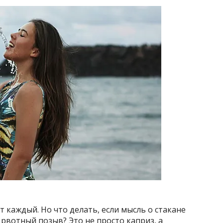
т каждый. Но что делать, если мысль о стакане
 рвотный позыв? Это не просто каприз, а