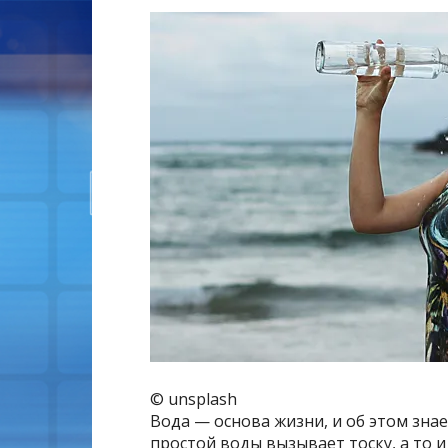
© unsplash
Вода — основа жизни, и об этом знае
простой воды вызывает тоску, а то и