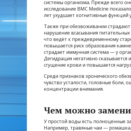
системы организма. Прежде всего о
исследование BMC Medicine показало
лет ухудшает когнитивные функций 
Также при обезвоживании страдают 
нарушение всасывания питательных в
что ведёт к преждевременному старе
повышается риск образования камне
страдает иммунная система — у орг
Дегидрация негативно сказывается и
сгущение крови и повышается нагруз
Среди признаков хронического обез
чувство усталости, головные боли, 
концентрации внимания.
Чем можно замени
У простой воды есть полноценные з
Например, травяные чаи — ромашка, 