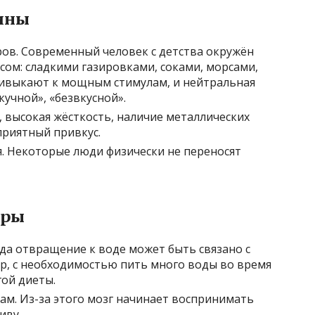
ины
ов. Современный человек с детства окружён
сом: сладкими газировками, соками, морсами,
ривыкают к мощным стимулам, и нейтральная
кучной», «безвкусной».
 высокая жёсткость, наличие металлических
приятный привкус.
. Некоторые люди физически не переносят
оры
да отвращение к воде может быть связано с
, с необходимостью пить много воды во время
гой диеты.
ам. Из-за этого мозг начинает воспринимать
иву.