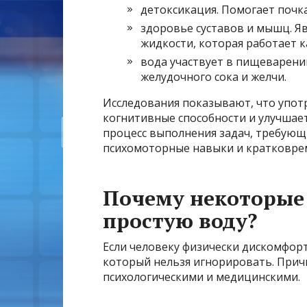
детоксикация. Помогает почк
здоровье суставов и мышц. 
жидкости, которая работает ка
вода участвует в пищеварени
желудочного сока и желчи.
Исследования показывают, что упот
когнитивные способности и улучшае
процесс выполнения задач, требующ
психомоторные навыки и кратковре
Почему некоторые 
простую воду?
Если человеку физически дискомфорт
который нельзя игнорировать. Прич
психологическими и медицинскими.