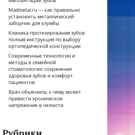
имплантации зубов
Madmetal.ru — как правильно
установить металлический
заборчик для клумбы
Клиника протезирования зубов:
полная инструкция по выбору
ортопедической конструкции
Современные технологии и
методы в семейной
стоматологии: сохранение
здоровья зубов и комфорт
пациентов
Врач объяснила, к чему может
привести хроническое
напряжение в челюсти
Рубрики