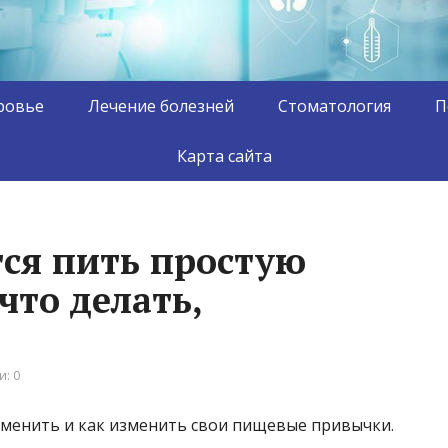
ровье
Лечение болезней
Стоматология
П
Карта сайта
тся пить простую
что делать,
: 0
аменить и как изменить свои пищевые привычки.