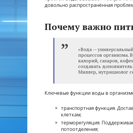
довольно распространённая проблем
Почему важно пит
«Вода — универсальный
процессов организма. В
калорий, сахаров, кофе
создавать дополнитель
Миллер, нутрициолог с
Ключевые функции воды в организме
транспортная функция. Доста
клеткам;
терморегуляция. Поддержива
потоотделения;