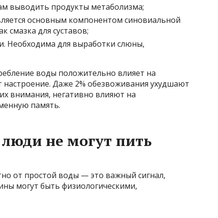
ам выводить продукты метаболизма;
Является основным компонентом синовиальной
к смазка для суставов;
и. Необходима для выработки слюны,
ребление воды положительно влияет на
т настроение. Даже 2% обезвоживания ухудшают
их внимания, негативно влияют на
менную память.
люди не могут пить
но от простой воды — это важный сигнал,
ины могут быть физиологическими,