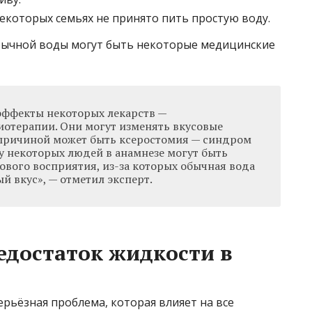
екоторых семьях не принято пить простую воду.
бычной воды могут быть некоторые медицинские
эффекты некоторых лекарств —
иотерапии. Они могут изменять вкусовые
причиной может быть ксеростомия — синдром
, у некоторых людей в анамнезе могут быть
ового восприятия, из-за которых обычная вода
й вкус», — отметил эксперт.
едостаток жидкости в
рьёзная проблема, которая влияет на все