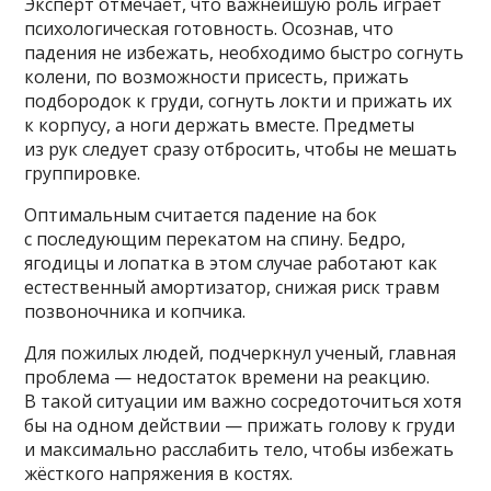
Эксперт отмечает, что важнейшую роль играет
психологическая готовность. Осознав, что
падения не избежать, необходимо быстро согнуть
колени, по возможности присесть, прижать
подбородок к груди, согнуть локти и прижать их
к корпусу, а ноги держать вместе. Предметы
из рук следует сразу отбросить, чтобы не мешать
группировке.
Оптимальным считается падение на бок
с последующим перекатом на спину. Бедро,
ягодицы и лопатка в этом случае работают как
естественный амортизатор, снижая риск травм
позвоночника и копчика.
Для пожилых людей, подчеркнул ученый, главная
проблема — недостаток времени на реакцию.
В такой ситуации им важно сосредоточиться хотя
бы на одном действии — прижать голову к груди
и максимально расслабить тело, чтобы избежать
жёсткого напряжения в костях.