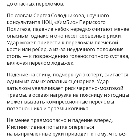
до опасных переломов.
По словам Сергея Солодникова, научного
консультанта НОЦ «ХимБио» Пермского
Политеха, падение набок нередко считают менее
опасным, однако и оно несет серьезные риски.
Удар может привести к переломам плечевой
кости или ребер, а из-за неудачного положения
стопы — к повреждению голеностопного сустава,
включая перелом лодыжек.
Падение на спину, подчеркнул эксперт, считается
одним из самых опасных сценариев. Удар
затылком увеличивает риск черепно-мозговой
травмы, а осевая нагрузка на поясницу и ягодицы
может вызвать компрессионные переломы
позвоночника и травмы копчика.
Не менее травмоопасно и падение вперед.
Инстинктивная попытка опереться
на выпрямленные руки приводит к тому, что вся