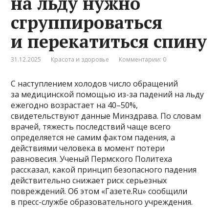
на льду нужно
сгруппироваться
и перекатиться спину
31.12.2025
Красота и здоровье
Комментарии: 0
С наступлением холодов число обращений
за медицинской помощью из-за падений на льду
ежегодно возрастает на 40–50%,
свидетельствуют данные Минздрава. По словам
врачей, тяжесть последствий чаще всего
определяется не самим фактом падения, а
действиями человека в момент потери
равновесия. Ученый Пермского Политеха
рассказал, какой принцип безопасного падения
действительно снижает риск серьезных
повреждений. Об этом «Газете.Ru» сообщили
в пресс-службе образовательного учреждения.