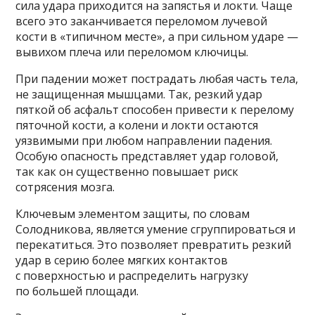
сила удара приходится на запястья и локти. Чаще
всего это заканчивается переломом лучевой
кости в «типичном месте», а при сильном ударе —
вывихом плеча или переломом ключицы.
При падении может пострадать любая часть тела,
не защищенная мышцами. Так, резкий удар
пяткой об асфальт способен привести к перелому
пяточной кости, а колени и локти остаются
уязвимыми при любом направлении падения.
Особую опасность представляет удар головой,
так как он существенно повышает риск
сотрясения мозга.
Ключевым элементом защиты, по словам
Солодникова, является умение сгруппироваться и
перекатиться. Это позволяет превратить резкий
удар в серию более мягких контактов
с поверхностью и распределить нагрузку
по большей площади.