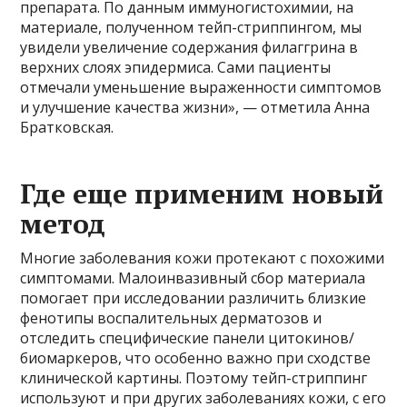
препарата. По данным иммуногистохимии, на
материале, полученном тейп-стриппингом, мы
увидели увеличение содержания филаггрина в
верхних слоях эпидермиса. Сами пациенты
отмечали уменьшение выраженности симптомов
и улучшение качества жизни», — отметила Анна
Братковская.
Где еще применим новый
метод
Многие заболевания кожи протекают с похожими
симптомами. Малоинвазивный сбор материала
помогает при исследовании различить близкие
фенотипы воспалительных дерматозов и
отследить специфические панели цитокинов/
биомаркеров, что особенно важно при сходстве
клинической картины. Поэтому тейп-стриппинг
используют и при других заболеваниях кожи, с его