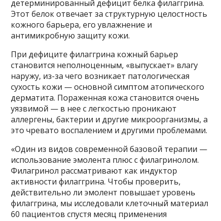
детерминированный дефицит белка филаггрина.
Этот белок отвечает за структурную целостность
кожного барьера, его увлажнение и
антимикробную защиту кожи.
При дефиците филаггрина кожный барьер
становится неполноценным, «выпускает» влагу
наружу, из-за чего возникает патологическая
сухость кожи — основной симптом атопического
дерматита. Пораженная кожа становится очень
уязвимой — в нее с легкостью проникают
аллергены, бактерии и другие микроорганизмы, а
это чревато воспалением и другими проблемами.
«Один из видов современной базовой терапии —
использование эмолента плюс с филагринолом.
Филагринол рассматривают как индуктор
активности филаггрина. Чтобы проверить,
действительно ли эмолент повышает уровень
филаггрина, мы исследовали клеточный материал
60 пациентов спустя месяц применения