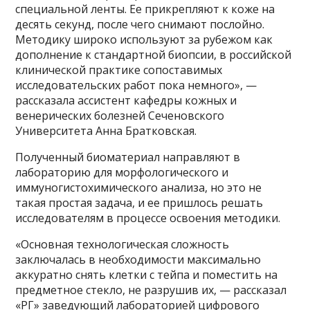
специальной ленты. Ее прикрепляют к коже на
десять секунд, после чего снимают послойно.
Методику широко используют за рубежом как
дополнение к стандартной биопсии, в российской
клинической практике сопоставимых
исследовательских работ пока немного», —
рассказала ассистент кафедры кожных и
венерических болезней Сеченовского
Университета Анна Братковская.
Полученный биоматериал направляют в
лабораторию для морфологического и
иммуногистохимического анализа, но это не
такая простая задача, и ее пришлось решать
исследователям в процессе освоения методики.
«Основная технологическая сложность
заключалась в необходимости максимально
аккуратно снять клетки с тейпа и поместить на
предметное стекло, не разрушив их, — рассказал
«РГ» заведующий лабораторией цифрового