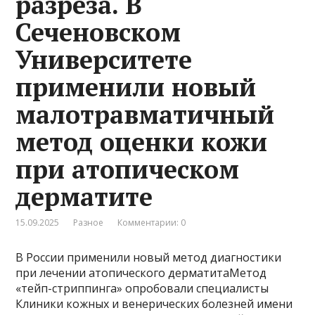
разреза. В
Сеченовском
Университете
применили новый
малотравматичный
метод оценки кожи
при атопическом
дерматите
15.09.2025
Разное
Комментарии: 0
В России применили новый метод диагностики
при лечении атопического дерматитаМетод
«тейп-стриппинга» опробовали специалисты
Клиники кожных и венерических болезней имени