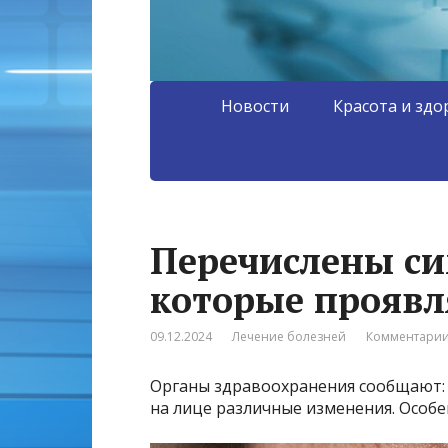
Новости
Красота и здо
Перечислены си
которые проявл
09.12.2024
Лечение болезней
Комментарии
Органы здравоохранения сообщают: м
на лице различные изменения. Особе