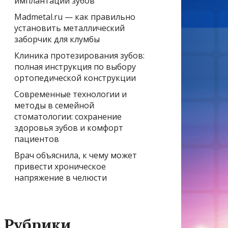
имплантации зубов
Madmetal.ru — как правильно
установить металлический
заборчик для клумбы
Клиника протезирования зубов:
полная инструкция по выбору
ортопедической конструкции
Современные технологии и
методы в семейной
стоматологии: сохранение
здоровья зубов и комфорт
пациентов
Врач объяснила, к чему может
привести хроническое
напряжение в челюсти
Рубрики