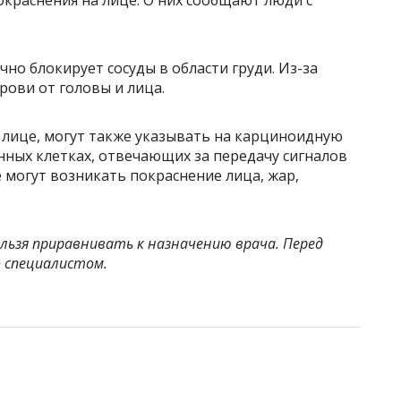
окраснения на лице. О них сообщают люди с
чно блокирует сосуды в области груди. Из-за
рови от головы и лица.
 лице, могут также указывать на карциноидную
нных клетках, отвечающих за передачу сигналов
 могут возникать покраснение лица, жар,
ьзя приравнивать к назначению врача. Перед
 специалистом.