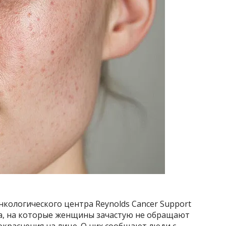
нкологического центра Reynolds Cancer Support
а, на которые женщины зачастую не обращают