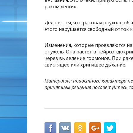
внимания. Это отёки, припухлость, п
раком лёгких.
Дело в том, что раковая опухоль обы
этого нарушается свободный отток к
Изменения, которые проявляются на
опухоль. Она растёт в нейроэндокри
через выделение гормонов. При раке
свистящее или хрипящее дыхание.
Материалы новостного характера нел
принятием решения посоветуйтесь со