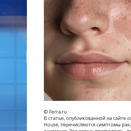
© Ferra.ru
В статье, опубликованной на сайте о
House, перечисляются симптомы рак