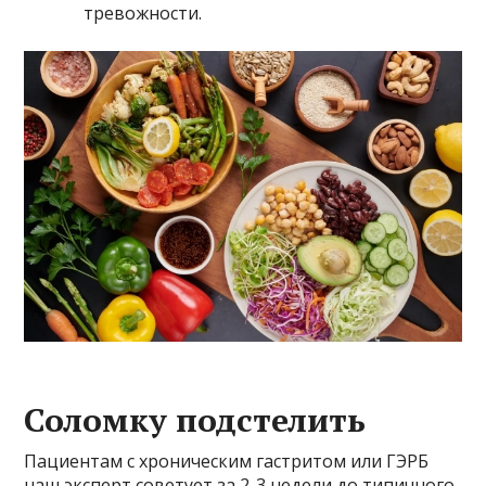
тревожности.
Соломку подстелить
Пациентам с хроническим гастритом или ГЭРБ
наш эксперт советует за 2-3 недели до типичного