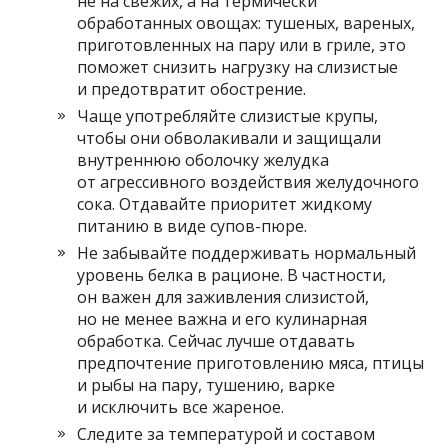
не на свежих, а на термически
обработанных овощах: тушеных, вареных,
приготовленных на пару или в гриле, это
поможет снизить нагрузку на слизистые
и предотвратит обострение.
Чаще употребляйте слизистые крупы,
чтобы они обволакивали и защищали
внутреннюю оболочку желудка
от агрессивного воздействия желудочного
сока. Отдавайте приоритет жидкому
питанию в виде супов-пюре.
Не забывайте поддерживать нормальный
уровень белка в рационе. В частности,
он важен для заживления слизистой,
но не менее важна и его кулинарная
обработка. Сейчас лучше отдавать
предпочтение приготовлению мяса, птицы
и рыбы на пару, тушению, варке
и исключить все жареное.
Следите за температурой и составом