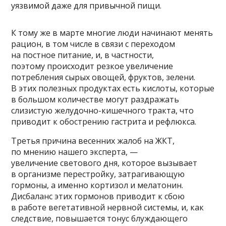
уязвимой даже для привычной пищи.
К тому же в марте многие люди начинают менять
рацион, в том числе в связи с переходом
на постное питание, и, в частности,
поэтому происходит резкое увеличение
потребления сырых овощей, фруктов, зелени.
В этих полезных продуктах есть кислоты, которые
в большом количестве могут раздражать
слизистую желудочно-кишечного тракта, что
приводит к обострению гастрита и рефлюкса.
Третья причина весенних жалоб на ЖКТ,
по мнению нашего эксперта, —
увеличение светового дня, которое вызывает
в организме перестройку, затрагивающую
гормоны, а именно кортизол и мелатонин.
Дисбаланс этих гормонов приводит к сбою
в работе вегетативной нервной системы, и, как
следствие, повышается тонус блуждающего