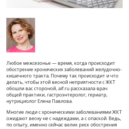
Любое межсезонье — время, когда происходит
обострение хронических заболеваний желудочно-
кишечного тракта. Почему так происходит и что
делать, чтобы этой весной неприятности с ЖКТ
обошли вас стороной, aif.ru рассказала врач
общей практики, гастроэнтеролог, гериатр,
нутрициолог Елена Павлова.
Многие люди с хроническими заболеваниями ЖКТ
ожидают весну не с надеждами, а с опаской. Ведь,
по опыту, именно сейчас велик риск обострения