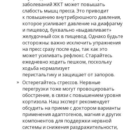
заболеваний ЖКТ может повышать
слабость мышц пресса. Это приводит
к повышению внутрибрюшного давления,
которое усиливает давление на диафрагму
и пищевод, буквально «выдавливает»
желудочный сок в пищевод. Однако будьте
осторожны: важно исключить упражнения
на пресс сразу после еды, так как это
может усиливать рефлюкс. Старайтесь
ежедневно ходить пешком, поскольку
ходьба нормализует
перистальтику и защищает от запоров.
Остерегайтесь стрессов. Нервные
перегрузки тоже могут провоцировать
обострение, в связи с повышением уровня
кортизола. Наш эксперт рекомендует
обсудить на приеме с доктором варианты
применения адаптогенов, магния и других
компонентов для поддержки нервной
системы и снижения раздражительности,