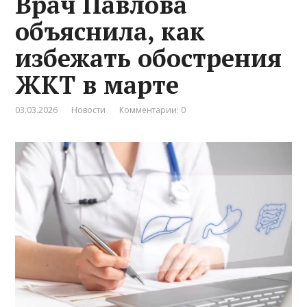
Врач Павлова
объяснила, как
избежать обострения
ЖКТ в марте
03.03.2026
Новости
Комментарии: 0