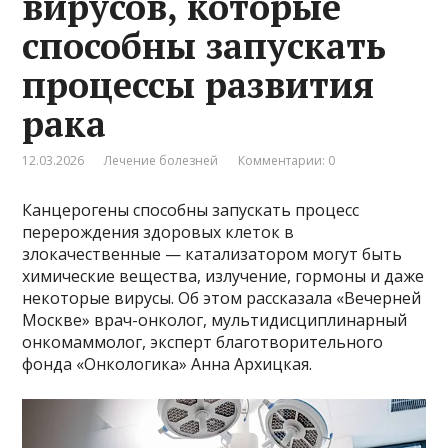
вирусов, которые
способны запускать
процессы развития
рака
12.03.2026
Лечение болезней
Комментарии: 0
Канцерогены способны запускать процесс
перерождения здоровых клеток в
злокачественные — катализатором могут быть
химические вещества, излучение, гормоны и даже
некоторые вирусы. Об этом рассказала «Вечерней
Москве» врач-онколог, мультидисциплинарный
онкомаммолог, эксперт благотворительного
фонда «Онкологика» Анна Архицкая.