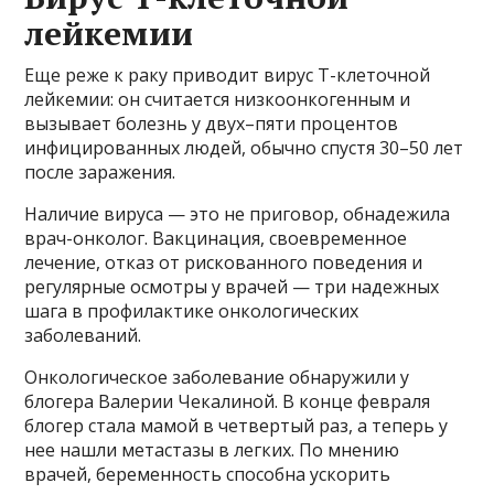
лейкемии
Еще реже к раку приводит вирус Т-клеточной
лейкемии: он считается низкоонкогенным и
вызывает болезнь у двух–пяти процентов
инфицированных людей, обычно спустя 30–50 лет
после заражения.
Наличие вируса — это не приговор, обнадежила
врач-онколог. Вакцинация, своевременное
лечение, отказ от рискованного поведения и
регулярные осмотры у врачей — три надежных
шага в профилактике онкологических
заболеваний.
Онкологическое заболевание обнаружили у
блогера Валерии Чекалиной. В конце февраля
блогер стала мамой в четвертый раз, а теперь у
нее нашли метастазы в легких. По мнению
врачей, беременность способна ускорить