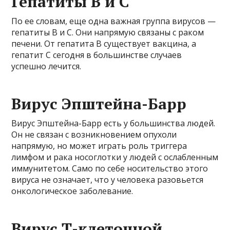
Гепатиты В и С
По ее словам, еще одна важная группа вирусов —
гепатиты B и C. Они напрямую связаны с раком
печени. От гепатита B существует вакцина, а
гепатит C сегодня в большинстве случаев
успешно лечится.
Вирус Эпштейна-Барр
Вирус Эпштейна-Барр есть у большинства людей.
Он не связан с возникновением опухоли
напрямую, но может играть роль триггера
лимфом и рака носоглотки у людей с ослабленным
иммунитетом. Само по себе носительство этого
вируса не означает, что у человека разовьется
онкологическое заболевание.
Вирус Т-клеточной