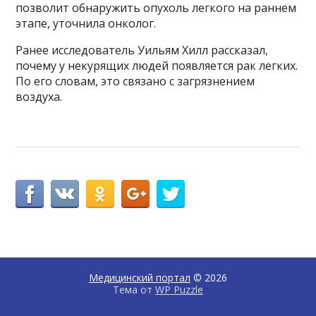
позволит обнаружить опухоль легкого на раннем
этапе, уточнила онколог.
Ранее исследователь Уильям Хилл рассказал,
почему у некурящих людей появляется рак легких.
По его словам, это связано с загрязнением
воздуха.
Медицинский портал
© 2026
Тема от
WP Puzzle