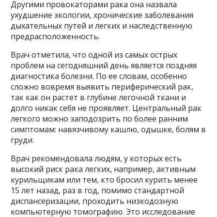
Другими провокаторами рака она назвала
ухудшение экологии, хронические заболевания
дыхательных путей и легких и наследственную
предрасположенность.
Врач отметила, что одной из самых острых
проблем на сегодняшний день является поздняя
диагностика болезни. По ее словам, особенно
сложно вовремя выявить периферический рак,
так как он растет в глубине легочной ткани и
долго никак себя не проявляет. Центральный рак
легкого можно заподозрить по более ранним
симптомам: навязчивому кашлю, одышке, болям в
груди.
Врач рекомендовала людям, у которых есть
высокий риск рака легких, например, активным
курильщикам или тем, кто бросил курить менее
15 лет назад, раз в год, помимо стандартной
диспансеризации, проходить низкодозную
компьютерную томографию. Это исследование