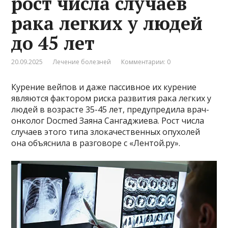
рост числа случаев
рака легких у людей
до 45 лет
20.09.2025
Лечение болезней
Комментарии: 0
Курение вейпов и даже пассивное их курение
являются фактором риска развития рака легких у
людей в возрасте 35-45 лет, предупредила врач-
онколог Docmed Заяна Сангаджиева. Рост числа
случаев этого типа злокачественных опухолей
она объяснила в разговоре с «Лентой.ру».