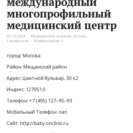
международный
многопрофильный
медицинский центр
03.10.2024
Медицинские анализы
,
Москва
,
Справочная
Комментарии: 0
город: Москва
Район: Мещанский район
Адрес: Цветной бульвар, 30 к2
Индекс: 127051.0
Телефон: +7 (495) 127‒95‒93
Мобильный Телефон: nan
Сайт: http://baby.onclinic.ru