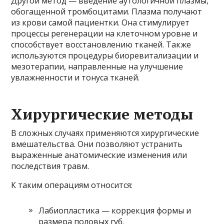
Другой метод — введение аутологичной плазмы,
обогащенной тромбоцитами. Плазма получают
из крови самой пациентки. Она стимулирует
процессы регенерации на клеточном уровне и
способствует восстановлению тканей. Также
используются процедуры биоревитализации и
мезотерапии, направленные на улучшение
увлажненности и тонуса тканей.
Хирургические методы
В сложных случаях применяются хирургические
вмешательства. Они позволяют устранить
выраженные анатомические изменения или
последствия травм.
К таким операциям относится:
Лабиопластика — коррекция формы и
размера половых губ.