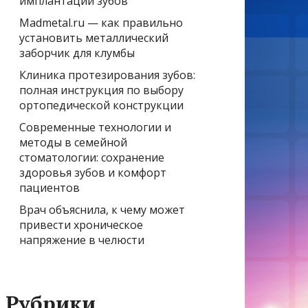
имплантации зубов
Madmetal.ru — как правильно
установить металлический
заборчик для клумбы
Клиника протезирования зубов:
полная инструкция по выбору
ортопедической конструкции
Современные технологии и
методы в семейной
стоматологии: сохранение
здоровья зубов и комфорт
пациентов
Врач объяснила, к чему может
привести хроническое
напряжение в челюсти
Рубрики