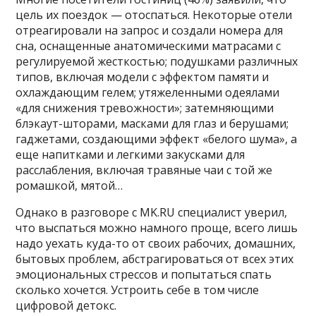
цель их поездок — отоспаться. Некоторые отели
отреагировали на запрос и создали номера для
сна, оснащенные анатомическими матрасами с
регулируемой жесткостью; подушками различных
типов, включая модели с эффектом памяти и
охлаждающим гелем; утяжеленными одеялами
«для снижения тревожности»; затемняющими
блэкаут-шторами, масками для глаз и берушами;
гаджетами, создающими эффект «белого шума», а
еще напитками и легкими закусками для
расслабления, включая травяные чаи с той же
ромашкой, мятой…
Однако в разговоре с MK.RU специалист уверил,
что выспаться можно намного проще, всего лишь
надо уехать куда-то от своих рабочих, домашних,
бытовых проблем, абстрагироваться от всех этих
эмоциональных стрессов и попытаться спать
сколько хочется. Устроить себе в том числе
цифровой детокс.