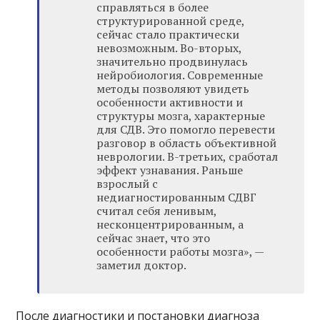
справляться в более
структурированной среде,
сейчас стало практически
невозможным. Во-вторых,
значительно продвинулась
нейробиология. Современные
методы позволяют увидеть
особенности активности и
структуры мозга, характерные
для СДВ. Это помогло перевести
разговор в область объективной
неврологии. В-третьих, сработал
эффект узнавания. Раньше
взрослый с
недиагностированным СДВГ
считал себя ленивым,
несконцентрированным, а
сейчас знает, что это
особенности работы мозга», —
заметил доктор.
После диагностики и постановки диагноза