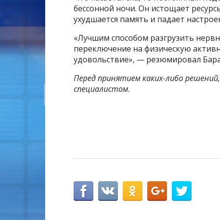
бессонной ночи. Он истощает ресурсы
ухудшается память и падает настрое
«Лучшим способом разгрузить нервну
переключение на физическую активн
удовольствие», — резюмировал Бара
Перед принятием каких-либо решений,
специалистом.