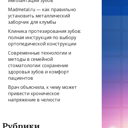
имплантации зубов
Madmetal.ru — как правильно
установить металлический
заборчик для клумбы
Клиника протезирования зубов:
полная инструкция по выбору
ортопедической конструкции
Современные технологии и
методы в семейной
стоматологии: сохранение
здоровья зубов и комфорт
пациентов
Врач объяснила, к чему может
привести хроническое
напряжение в челюсти
Рубрики