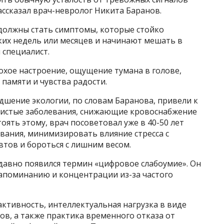
ассказал врач-невролог Никита Баранов.
 должны стать симптомы, которые стойко
ких недель или месяцев и начинают мешать в
 специалист.
охое настроение, ощущение тумана в голове,
памяти и чувства радости.
удшение экологии, по словам Баранова, привели к
удистые заболевания, снижающие кровоснабжение
оять этому, врач посоветовал уже в 40-50 лет
вания, минимизировать влияние стресса с
тов и бороться с лишним весом.
 давно появился термин «цифровое слабоумие». Он
запоминанию и концентрации из-за частого
активность, интеллектуальная нагрузка в виде
ов, а также практика временного отказа от