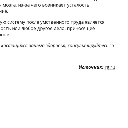
 мозга, из-за чего возникает усталость,
ние.
ю систему после умственного труда является
ость или любое другое дело, приносящее
нов.
 касающихся вашего здоровья, консультируйтесь со
Источник:
rg.ru