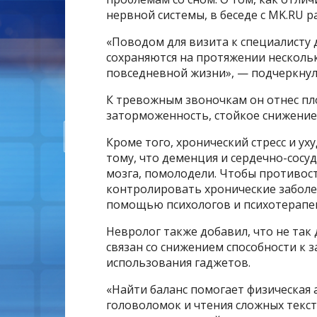
нервной системы, в беседе с MK.RU р
«Поводом для визита к специалисту
сохраняются на протяжении несколь
повседневной жизни», — подчеркнул
К тревожным звоночкам он отнес пл
заторможенность, стойкое снижение 
Кроме того, хронический стресс и ух
тому, что деменция и сердечно-сос
мозга, помолодели. Чтобы противост
контролировать хронические заболе
помощью психологов и психотерапев
Невролог также добавил, что не так
связан со снижением способности к 
использования гаджетов.
«Найти баланс помогает физическая 
головоломок и чтения сложных текст