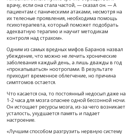
врачу, если она стала частой, — сказал он. — А
пациентам с паническими атаками, несмотря на
их телесные проявления, необходима помощь
психотерапевта, который поможет подобрать
адекватную терапию и научит методикам
контроля над страхом».
Одним из самых вредных мифов Баранов назвал
убеждение, что можно не лечить хронические
заболевания каждый день, а лишь дважды в год
«прокапываться» ноотропами. В результате
приходит временное облегчение, но причина
симптомов остается.
Что касается сна, то постоянный недосып даже на
1-2 часа для мозга опаснее одной бессонной ночи.
Он истощает ресурсы мозга, из-за чего возникает
усталость, ухудшается память и падает
настроение.
«Лучшим способом разгрузить нервную систему