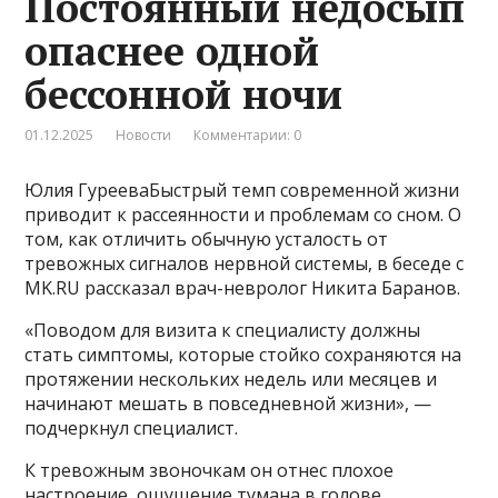
Постоянный недосып
опаснее одной
бессонной ночи
01.12.2025
Новости
Комментарии: 0
Юлия ГурееваБыстрый темп современной жизни
приводит к рассеянности и проблемам со сном. О
том, как отличить обычную усталость от
тревожных сигналов нервной системы, в беседе с
MK.RU рассказал врач-невролог Никита Баранов.
«Поводом для визита к специалисту должны
стать симптомы, которые стойко сохраняются на
протяжении нескольких недель или месяцев и
начинают мешать в повседневной жизни», —
подчеркнул специалист.
К тревожным звоночкам он отнес плохое
настроение, ощущение тумана в голове,