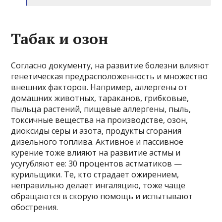
Табак и озон
Согласно документу, на развитие болезни влияют
генетическая предрасположенность и множество
внешних факторов. Например, аллергены от
домашних животных, тараканов, грибковые,
пыльца растений, пищевые аллергены, пыль,
токсичные вещества на производстве, озон,
диоксиды серы и азота, продукты сгорания
дизельного топлива. Активное и пассивное
курение тоже влияют на развитие астмы и
усугубляют ее: 30 процентов астматиков —
курильщики. Те, кто страдает ожирением,
неправильно делает ингаляцию, тоже чаще
обращаются в скорую помощь и испытывают
обострения.