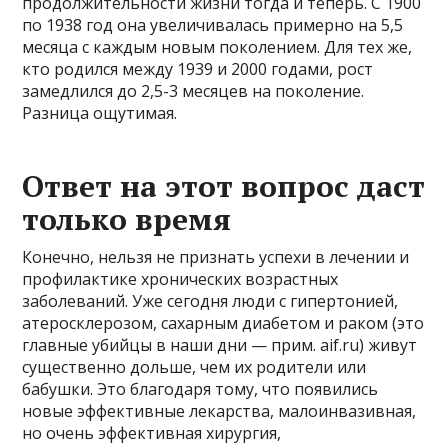
продолжительности жизни тогда и теперь. С 1900
по 1938 год она увеличивалась примерно на 5,5
месяца с каждым новым поколением. Для тех же,
кто родился между 1939 и 2000 годами, рост
замедлился до 2,5-3 месяцев на поколение.
Разница ощутимая.
Ответ на этот вопрос даст
только время
Конечно, нельзя не признать успехи в лечении и
профилактике хронических возрастных
заболеваний. Уже сегодня люди с гипертонией,
атеросклерозом, сахарным диабетом и раком (это
главные убийцы в наши дни — прим. aif.ru) живут
существенно дольше, чем их родители или
бабушки. Это благодаря тому, что появились
новые эффективные лекарства, малоинвазивная,
но очень эффективная хирургия,