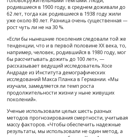
головокружительными темпами. Люди,
родившиеся в 1900 году, в среднем доживали до
62 лет, тогда как родившиеся в 1938 году жили
уже около 80 лет. Разница очень существенная —
рост чуть ли не на 30 %.
«Если бы нынешние поколения следовали той же
тенденции, что и в первой половине XX века, то,
например, человек, родившийся в 1980 году, мог
бы рассчитывать дожить до 100 лет», —
рассказывает ведущий исследователь Хосе
Андраде из Института демографических
исследований Макса Планка в Германии. «Мы
изучали, замедляется ли темп роста
продолжительности жизни у ныне живущих
поколений».
Ученые использовали целых шесть разных
методов прогнозирования смертности, учитывая
массу факторов. «Чтобы обеспечить надежные
результаты, мы использовали не один метод, а