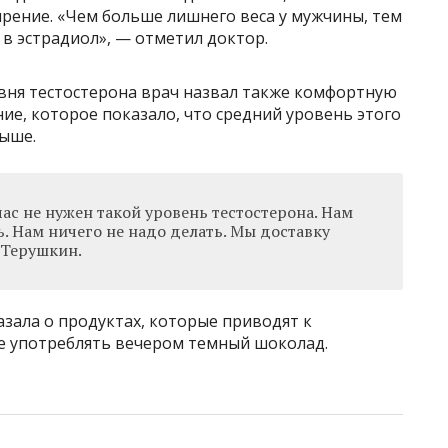
рение. «Чем больше лишнего веса у мужчины, тем
в эстрадиол», — отметил доктор.
ня тестостерона врач назвал также комфортную
ание, которое показало, что средний уровень этого
выше.
с не нужен такой уровень тестостерона. Нам
ть. Нам ничего не надо делать. Мы доставку
 Терушкин.
зала о продуктах, которые приводят к
не употреблять вечером темный шоколад.