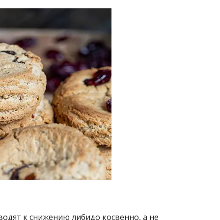
водят к снижению либидо косвенно, а не