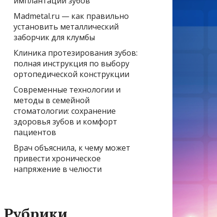
имплантации зубов
Madmetal.ru — как правильно
установить металлический
заборчик для клумбы
Клиника протезирования зубов:
полная инструкция по выбору
ортопедической конструкции
Современные технологии и
методы в семейной
стоматологии: сохранение
здоровья зубов и комфорт
пациентов
Врач объяснила, к чему может
привести хроническое
напряжение в челюсти
Рубрики