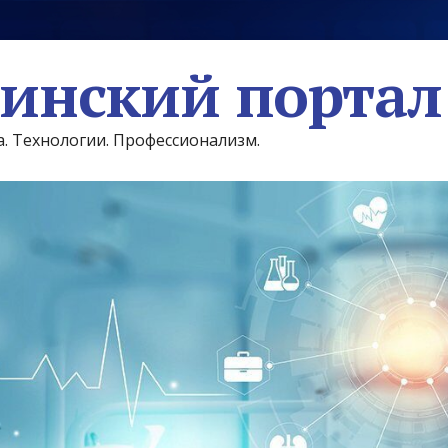
инский портал
а. Технологии. Профессионализм.