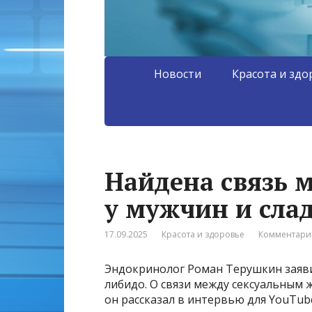
Новости
Красота и здо
Найдена связь 
у мужчин и сла
17.09.2025
Красота и здоровье
Комментарии
Эндокринолог Роман Терушкин заявил
либидо. О связи между сексуальным
он рассказал в интервью для YouTu