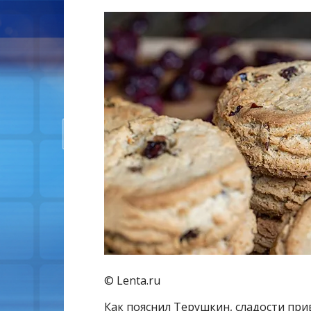
© Lenta.ru
Как пояснил Терушкин, сладости при