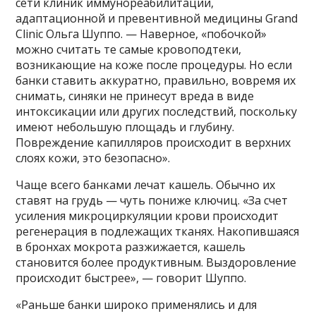
сети клиник иммунореабилитации,
адаптационной и превентивной медицины Grand
Clinic Ольга Шуппо. — Наверное, «побочкой»
можно считать те самые кровоподтеки,
возникающие на коже после процедуры. Но если
банки ставить аккуратно, правильно, вовремя их
снимать, синяки не принесут вреда в виде
интоксикации или других последствий, поскольку
имеют небольшую площадь и глубину.
Повреждение капилляров происходит в верхних
слоях кожи, это безопасно».
Чаще всего банками лечат кашель. Обычно их
ставят на грудь — чуть пониже ключиц. «За счет
усиления микроциркуляции крови происходит
регенерация в подлежащих тканях. Накопившаяся
в бронхах мокрота разжижается, кашель
становится более продуктивным. Выздоровление
происходит быстрее», — говорит Шуппо.
«Раньше банки широко применялись и для