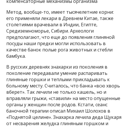
компенсаторные механизмы организма
Метод, вообще-то, имеет тысячелетние корни:
его применяли лекари в Древнем Китае, также
столетиями врачевали в Индии, Египте,
Средиземноморье, Сибири. Археологи
предполагают, что еще до появления глиняной
посуды наши предки могли использовать в
качестве банок полые рога животных и стебли
бамбука.
В русских деревнях знахарки из поколения в
поколение передавали умение распаривать
глиняные горшки и теплыми прикладывать к
больному месту. Считалось, что банка «всю хворь
вберет». Так лечили не только кашель, но и
вправляли грыжи, «ставили» на место опущенные
органы у женщин после родов. Кстати, сеанс
баночной терапии описал Михаил Шолохов в
«Поднятой целине». Знахарка лечила деда Щукаря
от несварения желудка глиняным горшком и