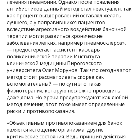
лечения пневмонии. Однако после появления
антибиотиков данный метод стал неактуален, так
как процент выздоровлений оставлял желать
лучшего, а у поправившихся пациентов
вследствие агрессивного воздействия баночной
терапии могли развиться хронические
заболевания легких, например пневмосклероз»,
— предостерегает ассистент кафедры
поликлинической терапии Института
клинической медицины Пироговского
университета Олег Морунов. Так что сегодня этот
метод стоит рассматривать скорее как
вспомогательный — по сути это такая
физиотерапия, которую несложно проводить
даже дома. Но врачи предупреждают: как любой
метод лечения, этот тоже имеет определенные
риски и противопоказания.
«Объективным противопоказанием для банок
является истощение организма, другие
критические состояния. Ведь принцип действия