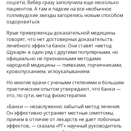
соцсети, Вебер сразу заполучила еще несколько
пациентов. А там и падкие на все необычное
голливудские звезды загорелись новым способом
оздоровиться.
Ярые приверженцы доказательной медицины
говорят, что нет достоверных доказательств
лечебного эффекта банок. Они ставят «метод
Щукаря» в один ряд с другими популярными, но
официально не признанными методами
народной медицины — пиявками, горчичниками,
кровопусканием, иглоукалыванием.
Но многие врачи с учеными степенями и большим
практическим опытом утверждают, что банки —
это, по сути, метод физиотерапии.
«Банки — незаслуженно забытый метод лечения.
Он эффективно устраняет местные симптомы,
причем в отличие от лекарств не дает побочных
эффектов, — сказала «РГ» научный руководитель