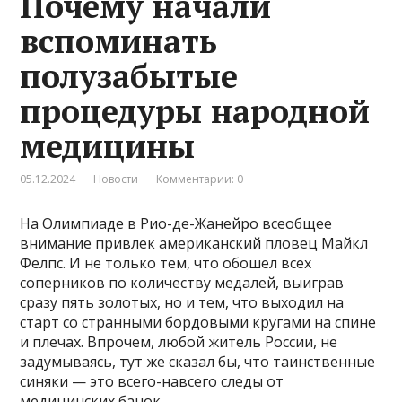
Почему начали
вспоминать
полузабытые
процедуры народной
медицины
05.12.2024
Новости
Комментарии: 0
На Олимпиаде в Рио-де-Жанейро всеобщее
внимание привлек американский пловец Майкл
Фелпс. И не только тем, что обошел всех
соперников по количеству медалей, выиграв
сразу пять золотых, но и тем, что выходил на
старт со странными бордовыми кругами на спине
и плечах. Впрочем, любой житель России, не
задумываясь, тут же сказал бы, что таинственные
синяки — это всего-навсего следы от
медицинских банок.