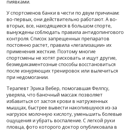
пиявками.
У спортсменов банки в чести по двум причинам:
во-первых, они действительно работают. А во-
вторых, все, находящиеся в большом спорте,
вынуждены соблюдать правила антидопингового
контроля. Список запрещенных препаратов
постоянно растет, правила «легализации» их
применения жесткие. Поэтому многие
спортсмены не хотят рисковать и ищут другие,
безмедикаментозные способы восстановиться
после изнуряющих тренировок или вылечиться
при недомогании.
Терапевт Эрика Вебер, помогавшая Фелпсу,
уверяла, что баночный массаж позволяет
избавиться от застоя крови в натруженных
мышцах, быстрее вывести накопившуюся из-за
нагрузок молочную кислоту, уменьшить болевые
ощущения и убрать воспаление. С легкой руки
пловца, фото которого доктор опубликовала в