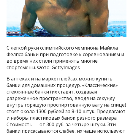
С легкой руки олимпийского чемпиона Майкла
Фелпса банки при подготовке к соревнованиям и
во время них стали применять многие
спортсмены. Фото: GettyImages
В аптеках и на маркетплейсах можно купить
банки для домашних процедур. «Классические»
стеклянные банки (их ставят, создавая
разреженное пространство, вводя на секунду
внутрь горящую проспиртованную вату на спице)
стоят около 1300 рублей за 8-10 штук. Предлагают
и наборы пластиковых банок разного размера.
Стоимость — от 300 руб. за четыре штуки. Эти
банки присасываются слабее, их чаще используют