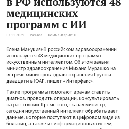
в РФ используются 48
медицинских
программ с ИИ
07.11.2025
Разное
Комментарии: 0
Елена МанукиянВ российском здравоохранении
используется 48 медицинских программ с
искусственным интеллектом. Об этом заявил
министр здравоохранения Михаил Мурашко на
встрече министров здравоохранения Группы
двадцати в ЮАР, пишет «Интерфакс».
Такие программы помогают врачам ставить
диагноз, проводить операции, консультировать
на расстоянии. Кроме того, сказал министр,
сегодня искусственный интеллект обрабатывает
данные, которые поступают в цифровом виде из
больниц, а также из информационных систем,