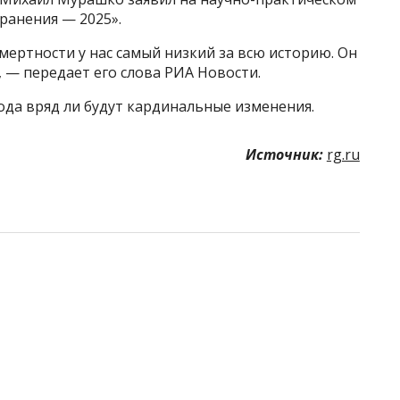
ранения — 2025».
мертности у нас самый низкий за всю историю. Он
, — передает его слова РИА Новости.
года вряд ли будут кардинальные изменения.
Источник:
rg.ru