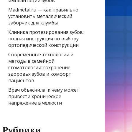
имплантации зубов
Madmetal.ru — как правильно
установить металлический
заборчик для клумбы
Клиника протезирования зубов:
полная инструкция по выбору
ортопедической конструкции
Современные технологии и
методы в семейной
стоматологии: сохранение
здоровья зубов и комфорт
пациентов
Врач объяснила, к чему может
привести хроническое
напряжение в челюсти
Рубрики