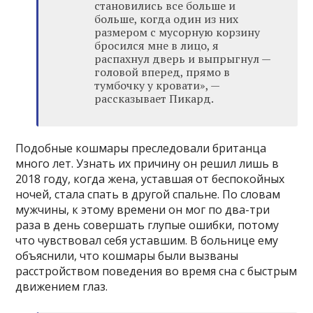
становились все больше и
больше, когда один из них
размером с мусорную корзину
бросился мне в лицо, я
распахнул дверь и выпрыгнул —
головой вперед, прямо в
тумбочку у кровати», —
рассказывает Пикард.
Подобные кошмары преследовали британца
много лет. Узнать их причину он решил лишь в
2018 году, когда жена, уставшая от беспокойных
ночей, стала спать в другой спальне. По словам
мужчины, к этому времени он мог по два-три
раза в день совершать глупые ошибки, потому
что чувствовал себя уставшим. В больнице ему
объяснили, что кошмары были вызваны
расстройством поведения во время сна с быстрым
движением глаз.