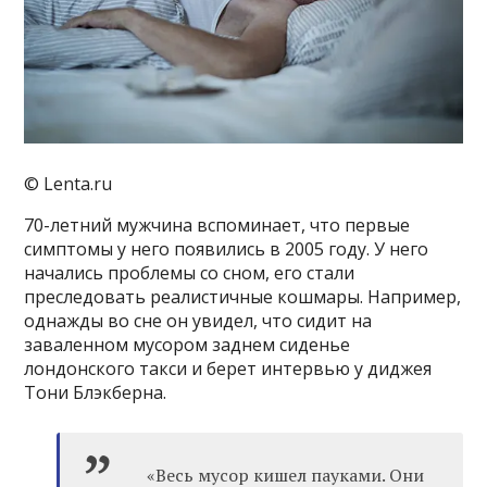
© Lenta.ru
70-летний мужчина вспоминает, что первые
симптомы у него появились в 2005 году. У него
начались проблемы со сном, его стали
преследовать реалистичные кошмары. Например,
однажды во сне он увидел, что сидит на
заваленном мусором заднем сиденье
лондонского такси и берет интервью у диджея
Тони Блэкберна.
«Весь мусор кишел пауками. Они