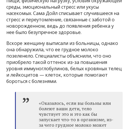
пищи, физическую нагрузку, условия окружающей
среды, эмоциональный стресс или укусы
насекомых. Сама Дойл списывает случившееся на
стресс и переутомление, связанные с заботой о
новорожденном, ведь до появления ребенка у
нее было безупречное здоровье.
Вскоре женщину выписали из больницы, однако
она обнаружила, что ее грудное молоко
позеленело. Специалисты объяснили, что оно
приобрело такой оттенок из-за повышения
уровня иммуноглобулинов, белых кровяных телец
и лейкоцитов — клеток, которые помогают
бороться с болезнями.
«Оказалось, если вы больны или
болеют ваши дети, тело
чувствует это и это как бы
запускает что-то в организме, из-
за чего грудное молоко может