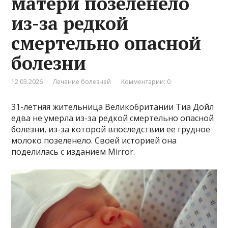
матери позеленело
из-за редкой
смертельно опасной
болезни
12.03.2026
Лечение болезней
Комментарии: 0
31-летняя жительница Великобритании Тиа Дойл
едва не умерла из-за редкой смертельно опасной
болезни, из-за которой впоследствии ее грудное
молоко позеленело. Своей историей она
поделилась с изданием Mirror.