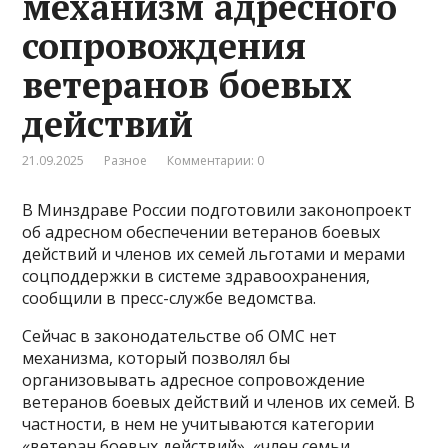
механизм адресного
сопровождения
ветеранов боевых
действий
21.09.2025
Разное
Комментарии: 0
В Минздраве России подготовили законопроект
об адресном обеспечении ветеранов боевых
действий и членов их семей льготами и мерами
соцподдержки в системе здравоохранения,
сообщили в пресс-службе ведомства.
Сейчас в законодательстве об ОМС нет
механизма, который позволял бы
организовывать адресное сопровождение
ветеранов боевых действий и членов их семей. В
частности, в нем не учитываются категории
«ветеран боевых действий», «член семьи