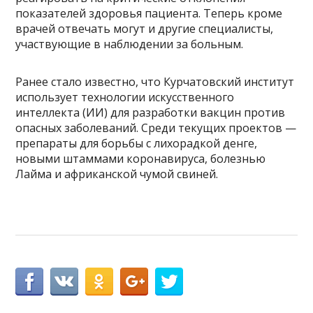
показателей здоровья пациента. Теперь кроме
врачей отвечать могут и другие специалисты,
участвующие в наблюдении за больным.
Ранее стало известно, что Курчатовский институт
использует технологии искусственного
интеллекта (ИИ) для разработки вакцин против
опасных заболеваний. Среди текущих проектов —
препараты для борьбы с лихорадкой денге,
новыми штаммами коронавируса, болезнью
Лайма и африканской чумой свиней.