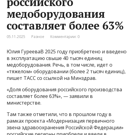
российского
медоборудования
составляет более 63%
05.11.2025
Разное
Комментарии: 0
Юлия ГурееваВ 2025 году приобретено и введено
в эксплуатацию свыше 40 тысяч единиц
медоборудования. Речь, в том числе, идет о
«тяжелом» оборудовании (более 2 тысяч единиц),
пишет ТАСС со ссылкой на Минздрав.
«Доля оборудования российского производства
составляет более 63%», — заявили в
министерстве.
Там также отметили, что в прошлом году в
рамках проекта «Модернизация первичного
звена здравоохранения Российской Федерации»
российские регионы приобрели и ввели в