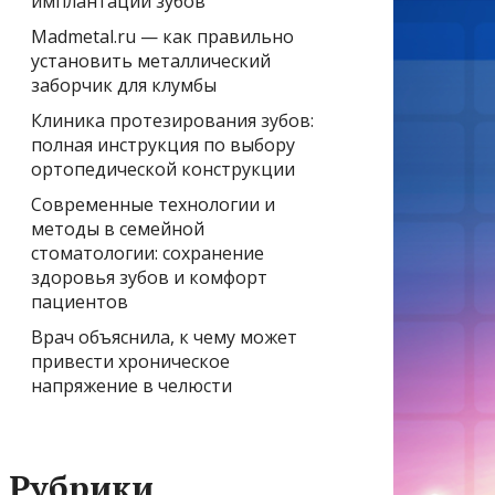
имплантации зубов
Madmetal.ru — как правильно
установить металлический
заборчик для клумбы
Клиника протезирования зубов:
полная инструкция по выбору
ортопедической конструкции
Современные технологии и
методы в семейной
стоматологии: сохранение
здоровья зубов и комфорт
пациентов
Врач объяснила, к чему может
привести хроническое
напряжение в челюсти
Рубрики