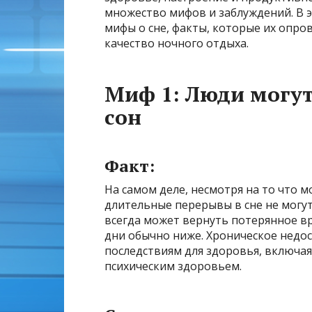
множество мифов и заблуждений. В 
мифы о сне, факты, которые их опро
качество ночного отдыха.
Миф 1: Люди могу
сон
Факт:
На самом деле, несмотря на то что
длительные перерывы в сне не могу
всегда может вернуть потерянное вр
дни обычно ниже. Хроническое недо
последствиям для здоровья, включая
психическим здоровьем.