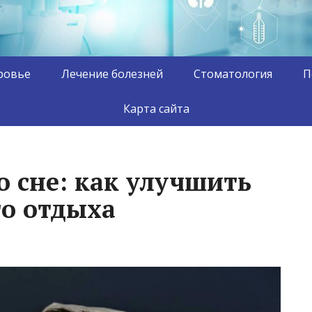
ровье
Лечение болезней
Стоматология
П
Карта сайта
 сне: как улучшить
го отдыха