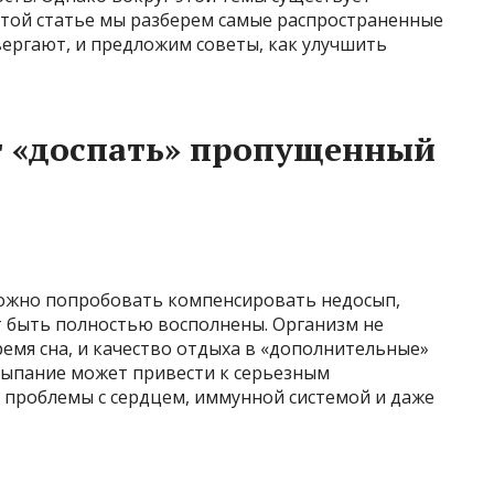
этой статье мы разберем самые распространенные
вергают, и предложим советы, как улучшить
т «доспать» пропущенный
 можно попробовать компенсировать недосып,
т быть полностью восполнены. Организм не
емя сна, и качество отдыха в «дополнительные»
сыпание может привести к серьезным
 проблемы с сердцем, иммунной системой и даже