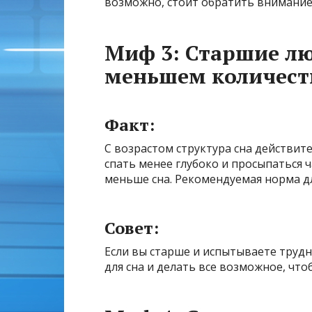
возможно, стоит обратить внимание 
Миф 3: Старшие л
меньшем количест
Факт:
С возрастом структура сна действит
спать менее глубоко и просыпаться ч
меньше сна. Рекомендуемая норма дл
Совет:
Если вы старше и испытываете трудн
для сна и делать все возможное, чт