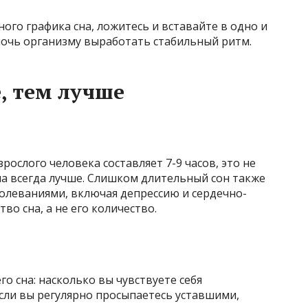
ого графика сна, ложитесь и вставайте в одно и
мочь организму выработать стабильный ритм.
, тем лучше
рослого человека составляет 7-9 часов, это не
на всегда лучше. Слишком длительный сон также
олеваниями, включая депрессию и сердечно-
во сна, а не его количество.
о сна: насколько вы чувствуете себя
сли вы регулярно просыпаетесь уставшими,