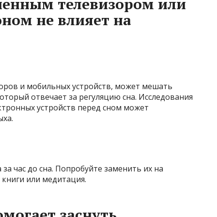
ченным телевизором или
ном не влияет на
зоров и мобильных устройств, может мешать
оторый отвечает за регуляцию сна. Исследования
ктронных устройств перед сном может
ыха.
за час до сна. Попробуйте заменить их на
 книги или медитация.
омогает заснуть