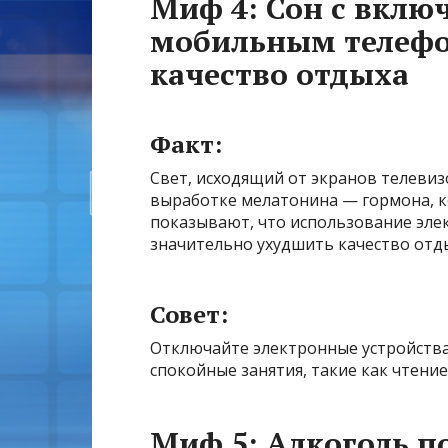
Миф 4: Сон с вклю
мобильным телефо
качество отдыха
Факт:
Свет, исходящий от экранов телеви
выработке мелатонина — гормона, к
показывают, что использование эле
значительно ухудшить качество отд
Совет:
Отключайте электронные устройства 
спокойные занятия, такие как чтение
Миф 5: Алкоголь п