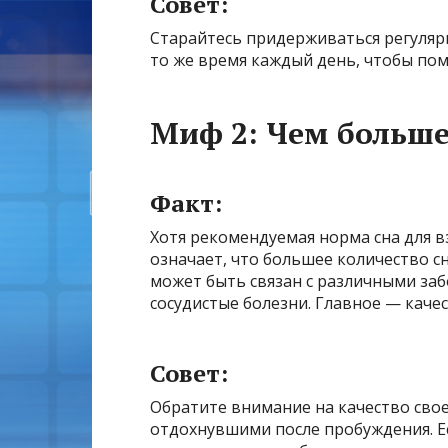
Совет:
Старайтесь придерживаться регулярн
то же время каждый день, чтобы по
Миф 2: Чем больше
Факт:
Хотя рекомендуемая норма сна для вз
означает, что большее количество с
может быть связан с различными заб
сосудистые болезни. Главное — качест
Совет:
Обратите внимание на качество своег
отдохнувшими после пробуждения. Е