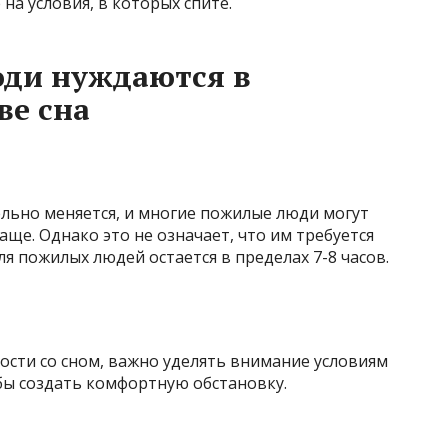
на условия, в которых спите.
юди нуждаются в
ве сна
ельно меняется, и многие пожилые люди могут
аще. Однако это не означает, что им требуется
я пожилых людей остается в пределах 7-8 часов.
ости со сном, важно уделять внимание условиям
обы создать комфортную обстановку.