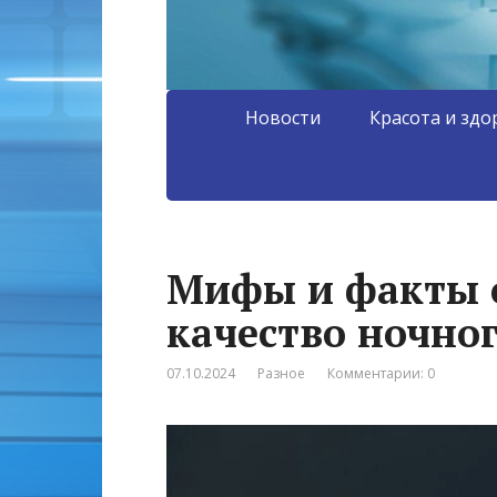
Новости
Красота и здо
Мифы и факты о
качество ночно
07.10.2024
Разное
Комментарии: 0