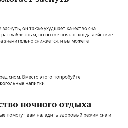
заснуть, он также ухудшает качество сна.
 расслабленным, но позже ночью, когда действие
на значительно снижается, и вы можете
ред сном. Вместо этого попробуйте
лкогольные напитки.
ство ночного отдыха
ые помогут вам наладить здоровый режим сна и