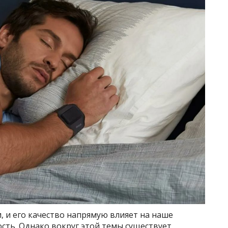
, и его качество напрямую влияет на наше
сть. Однако вокруг этой темы существует