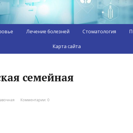
ровье
Лечение болезней
Стоматология
П
Карта сайта
ская семейная
авочная
Комментарии: 0