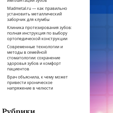
имплантации зубов
Madmetal.ru — как правильно
установить металлический
заборчик для клумбы
Клиника протезирования зубов:
полная инструкция по выбору
ортопедической конструкции
Современные технологии и
методы в семейной
стоматологии: сохранение
здоровья зубов и комфорт
пациентов
Врач объяснила, к чему может
привести хроническое
напряжение в челюсти
Рубрики