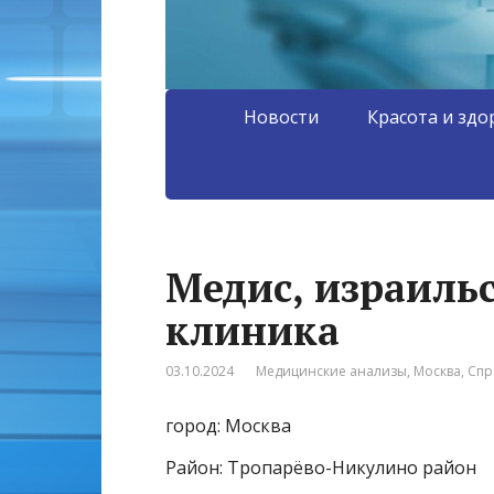
Новости
Красота и здо
Медис, израиль
клиника
03.10.2024
Медицинские анализы
,
Москва
,
Спр
город: Москва
Район: Тропарёво-Никулино район