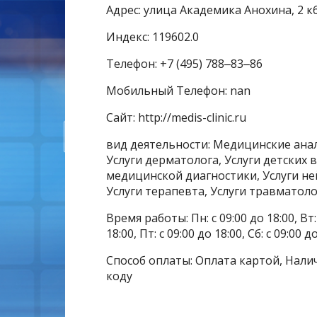
Адрес: улица Академика Анохина, 2 к
Индекс: 119602.0
Телефон: +7 (495) 788‒83‒86
Мобильный Телефон: nan
Сайт: http://medis-clinic.ru
вид деятельности: Медицинские ан
Услуги дерматолога, Услуги детских в
медицинской диагностики, Услуги ней
Услуги терапевта, Услуги травматоло
Время работы: Пн: с 09:00 до 18:00, Вт: с
18:00, Пт: с 09:00 до 18:00, Сб: с 09:00 
Способ оплаты: Оплата картой, Налич
коду