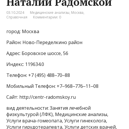
Наталии Радомской
03.10.2024
Медицинские анализы
,
Москва
,
Справочная
Комментарии: 0
город: Москва
Район: Ново-Переделкино район
Адрес: Боровское шоссе, 56
Индекс: 119634.0
Телефон: +7 (495) 488‒70‒88
Мобильный Телефон: +7‒968‒776‒11‒08
Сайт: http://centr-radomskoy.ru
вид деятельности: Занятия лечебной
физкультурой (ЛФК), Медицинские анализы,
Услуги врача-гомеопата, Услуги гинеколога,
Услуги гирудотерапевта, Услуги детских врачей,