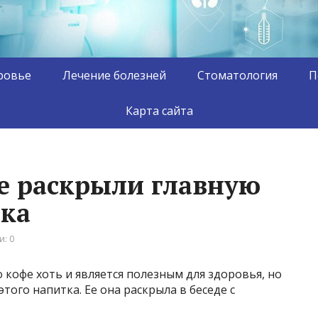
ровье
Лечение болезней
Стоматология
П
Карта сайта
е раскрыли главную
тка
: 0
 кофе хоть и является полезным для здоровья, но
ого напитка. Ее она раскрыла в беседе с