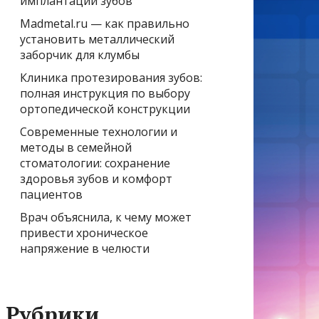
имплантации зубов
Madmetal.ru — как правильно
установить металлический
заборчик для клумбы
Клиника протезирования зубов:
полная инструкция по выбору
ортопедической конструкции
Современные технологии и
методы в семейной
стоматологии: сохранение
здоровья зубов и комфорт
пациентов
Врач объяснила, к чему может
привести хроническое
напряжение в челюсти
Рубрики