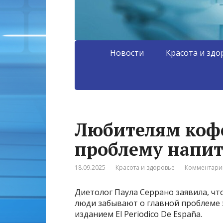
Новости
Красота и здо
Любителям коф
проблему напи
18.09.2025
Красота и здоровье
Комментарии
Диетолог Паула Серрано заявила, что
люди забывают о главной проблеме эт
изданием El Periodico De España.