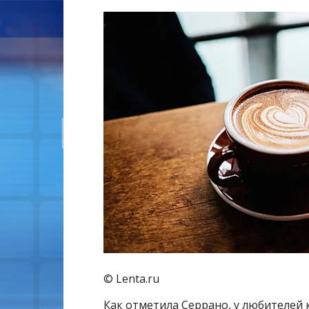
© Lenta.ru
Как отметила Серрано, у любителей 