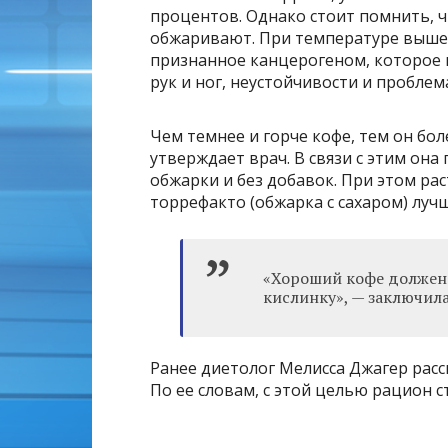
процентов. Однако стоит помнить, 
обжаривают. При температуре выше
признанное канцерогеном, которое 
рук и ног, неустойчивости и проблем
Чем темнее и горче кофе, тем он бо
утверждает врач. В связи с этим он
обжарки и без добавок. При этом р
торрефакто (обжарка с сахаром) луч
«Хороший кофе должен 
кислинку», — заключила
Ранее диетолог Мелисса Джагер расс
По ее словам, с этой целью рацион 