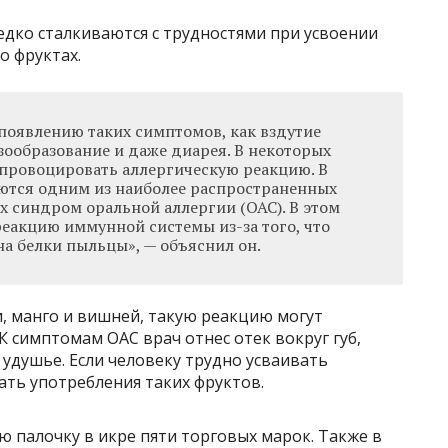
едко сталкиваются с трудностями при усвоении
о фруктах.
 появлению таких симптомов, как вздутие
зообразование и даже диарея. В некоторых
спровоцировать аллергическую реакцию. В
яются одним из наиболее распространенных
 синдром оральной аллергии (ОАС). В этом
реакцию иммунной системы из-за того, что
на белки пыльцы», — объяснил он.
и, манго и вишней, такую реакцию могут
К симптомам ОАС врач отнес отек вокруг губ,
 удушье. Если человеку трудно усваивать
ать употребления таких фруктов.
 палочку в икре пяти торговых марок. Также в