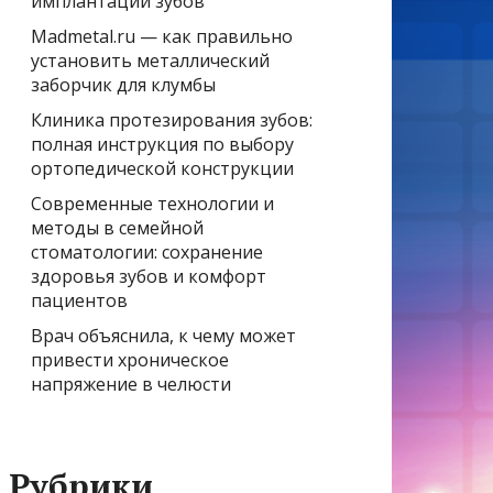
имплантации зубов
Madmetal.ru — как правильно
установить металлический
заборчик для клумбы
Клиника протезирования зубов:
полная инструкция по выбору
ортопедической конструкции
Современные технологии и
методы в семейной
стоматологии: сохранение
здоровья зубов и комфорт
пациентов
Врач объяснила, к чему может
привести хроническое
напряжение в челюсти
Рубрики