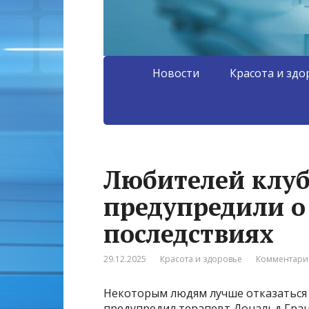
Новости
Красота и здо
Любителей клуб
предупредили о
последствиях
29.12.2025
Красота и здоровье
Комментарии
Некоторым людям лучше отказаться о
предупредил терапевт Дональд Грант