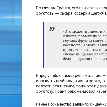
По словам Гранта, его пациенты нер
фруктозы — сахара, содержащегося в
«Это может привести к
живота, повышенное га
случаях фрукты могут 
частности, яблоки явл
продуктов, вызывающих
случае пища вызывает 
белки фруктов похожи 
Наряду с яблоками, грушами, сливам
вызывать клубника, киви и авокадо. 
полости рта и языка, тошноту и даже
фруктозу, Грант рекомендовал избег
Ранее Роскачество выявило кишечную