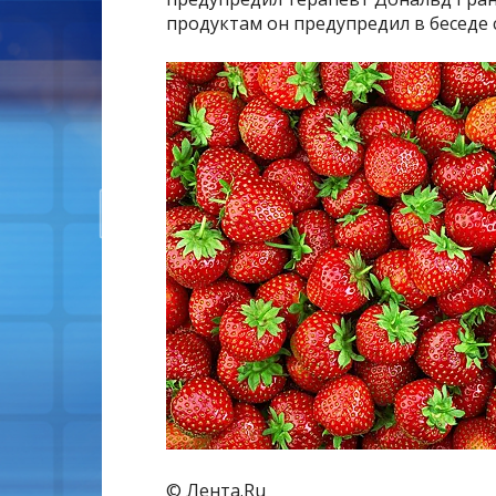
продуктам он предупредил в беседе с
© Лента.Ru