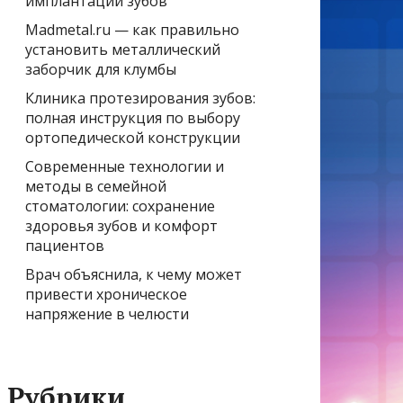
имплантации зубов
Madmetal.ru — как правильно
установить металлический
заборчик для клумбы
Клиника протезирования зубов:
полная инструкция по выбору
ортопедической конструкции
Современные технологии и
методы в семейной
стоматологии: сохранение
здоровья зубов и комфорт
пациентов
Врач объяснила, к чему может
привести хроническое
напряжение в челюсти
Рубрики