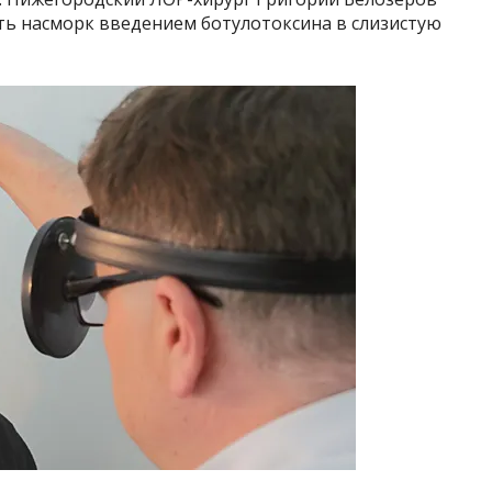
ь насморк введением ботулотоксина в слизистую