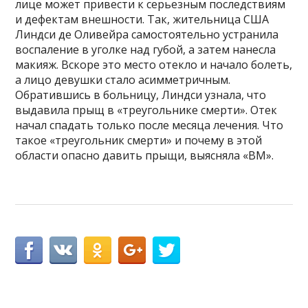
лице может привести к серьезным последствиям
и дефектам внешности. Так, жительница США
Линдси де Оливейра самостоятельно устранила
воспаление в уголке над губой, а затем нанесла
макияж. Вскоре это место отекло и начало болеть,
а лицо девушки стало асимметричным.
Обратившись в больницу, Линдси узнала, что
выдавила прыщ в «треугольнике смерти». Отек
начал спадать только после месяца лечения. Что
такое «треугольник смерти» и почему в этой
области опасно давить прыщи, выясняла «ВМ».