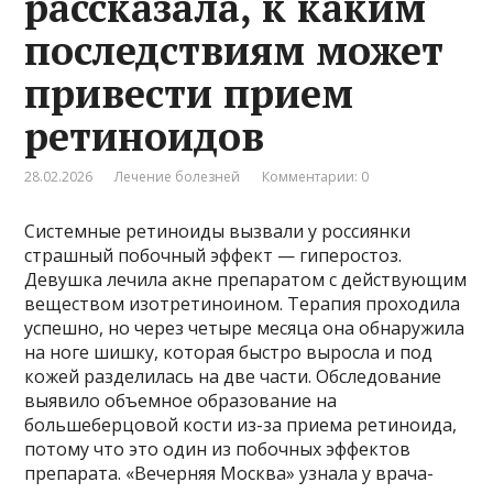
рассказала, к каким
последствиям может
привести прием
ретиноидов
28.02.2026
Лечение болезней
Комментарии: 0
Системные ретиноиды вызвали у россиянки
страшный побочный эффект — гиперостоз.
Девушка лечила акне препаратом с действующим
веществом изотретиноином. Терапия проходила
успешно, но через четыре месяца она обнаружила
на ноге шишку, которая быстро выросла и под
кожей разделилась на две части. Обследование
выявило объемное образование на
большеберцовой кости из-за приема ретиноида,
потому что это один из побочных эффектов
препарата. «Вечерняя Москва» узнала у врача-