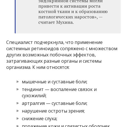
эндокринной системы могли
привести к активации роста
костной ткани и к образованию
патологических наростов», —
считает Мухина.
Специалист подчеркнула, что применение
системных ретиноидов сопряжено с множеством
других возможных побочных эффектов,
затрагивающих разные органы и системы
организма. К ним относятся:
мышечные и суставные боли;
тендинит — воспаление связок и
сухожилий;
артралгия — суставные боли;
нарушение остроты зрения;
снижение слуха;
поражение кожи и слизистых оболочек,