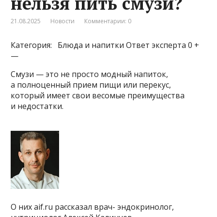
нельзя пить смузи?
21.08.2025
Новости
Комментарии: 0
Категория: Блюда и напитки
Ответ эксперта 0 +
—
Смузи — это не просто модный напиток,
а полноценный прием пищи или перекус,
который имеет свои весомые преимущества
и недостатки.
О них aif.ru рассказал врач- эндокринолог,