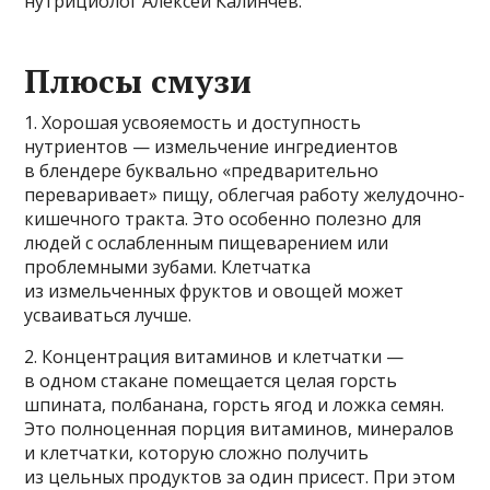
нутрициолог Алексей Калинчев.
Плюсы смузи
1. Хорошая усвояемость и доступность
нутриентов — измельчение ингредиентов
в блендере буквально «предварительно
переваривает» пищу, облегчая работу желудочно-
кишечного тракта. Это особенно полезно для
людей с ослабленным пищеварением или
проблемными зубами. Клетчатка
из измельченных фруктов и овощей может
усваиваться лучше.
2. Концентрация витаминов и клетчатки —
в одном стакане помещается целая горсть
шпината, полбанана, горсть ягод и ложка семян.
Это полноценная порция витаминов, минералов
и клетчатки, которую сложно получить
из цельных продуктов за один присест. При этом