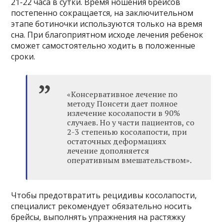
21-22 часа в сутки. Время ношения брейсов
постепенно сокращается, на заключительном
этапе ботиночки используются только на время
сна. При благоприятном исходе лечения ребенок
сможет самостоятельно ходить в положенные
сроки.
«Консервативное лечение по
методу Понсети дает полное
излечение косолапости в 90%
случаев. Но у части пациентов, со
2-3 степенью косолапости, при
остаточных деформациях
лечение дополняется
оперативным вмешательством»‎.
Чтобы предотвратить рецидивы косолапости,
специалист рекомендует обязательно носить
брейсы, выполнять упражнения на растяжку