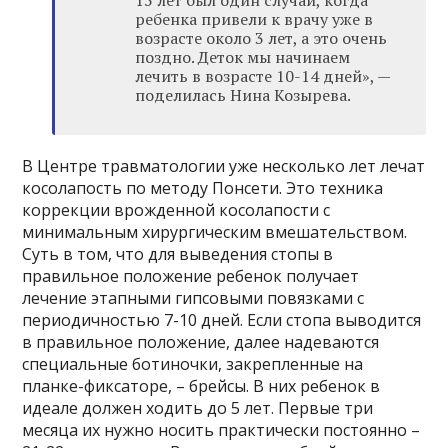
15 лет был один случай, когда
ребенка привели к врачу уже в
возрасте около 3 лет, а это очень
поздно. Деток мы начинаем
лечить в возрасте 10-14 дней»‎, —
поделилась Нина Козырева.
В Центре травматологии уже несколько лет лечат
косолапость по методу Понсети. Это техника
коррекции врожденной косолапости с
минимальным хирургическим вмешательством.
Суть в том, что для выведения стопы в
правильное положение ребенок получает
лечение этапными гипсовыми повязками с
периодичностью 7-10 дней. Если стопа выводится
в правильное положение, далее надеваются
специальные ботиночки, закрепленные на
планке-фиксаторе, – брейсы. В них ребенок в
идеале должен ходить до 5 лет. Первые три
месяца их нужно носить практически постоянно –