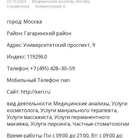
03.10.2024
Медицинские анализы
,
Москва
,
Справочная
Комментарии: 0
город: Москва
Район: Гагаринский район
Адрес: Университетский проспект, 9
Индекс: 119296.0
Телефон: +7 (495) 428‒30‒59
Мобильный Телефон: nan
Сайт: http://keri.ru
вид деятельности: Медицинские анализы, Услуги
косметолога, Услуги мануального терапевта,
Услуги массажиста, Услуги перманентного
макияжа, Услуги пирсинга, Частные стоматологии
Время работы: Пн: с 09:00 до 21:00, Вт: с 09:00 до