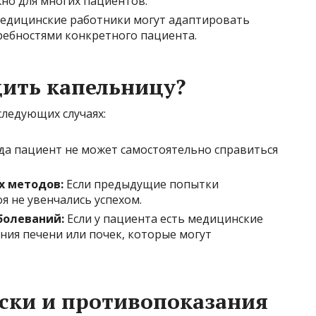
но для многих пациентов.
дицинские работники могут адаптировать
требностями конкретного пациента.
дить капельницу?
ледующих случаях:
да пациент не может самостоятельно справиться
 методов:
Если предыдущие попытки
я не увенчались успехом.
болеваний:
Если у пациента есть медицинские
ния печени или почек, которые могут
ски и противопоказания