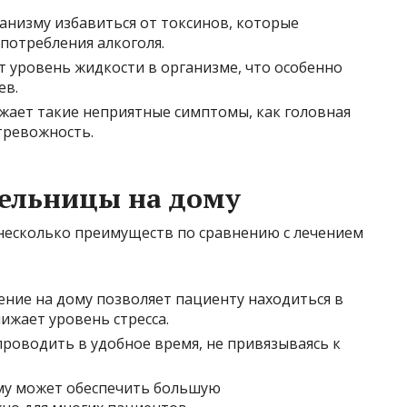
анизму избавиться от токсинов, которые
потребления алкоголя.
 уровень жидкости в организме, что особенно
ев.
ает такие неприятные симптомы, как головная
тревожность.
ельницы на дому
 несколько преимуществ по сравнению с лечением
ние на дому позволяет пациенту находиться в
ижает уровень стресса.
оводить в удобное время, не привязываясь к
му может обеспечить большую