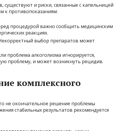
, существуют и риски, связанные с капельницей
ым к противопоказаниям:
ред процедурой важно сообщить медицинским
ргических реакциях.
екорректный выбор препаратов может
.
ли проблема алкоголизма игнорируется,
ую проблему, и может возникнуть рецидив.
ние комплексного
это не окончательное решение проблемы
ижения стабильных результатов рекомендуется