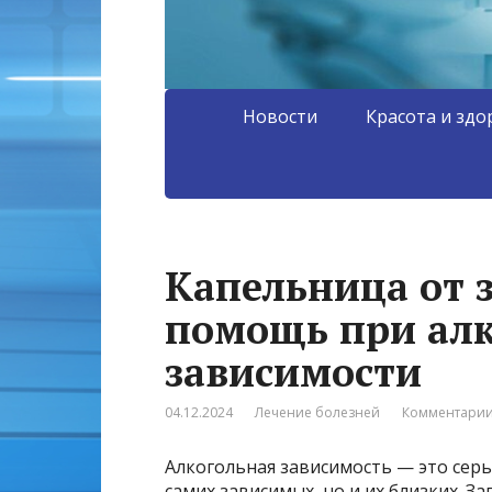
Новости
Красота и здо
Капельница от з
помощь при ал
зависимости
04.12.2024
Лечение болезней
Комментарии
Алкогольная зависимость — это серь
самих зависимых, но и их близких. З