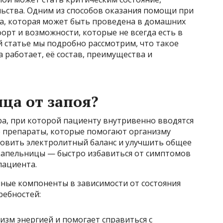
ства. Одним из способов оказания помощи при
ца, которая может быть проведена в домашних
форт и возможности, которые не всегда есть в
 статье мы подробно рассмотрим, что такое
на работает, её состав, преимущества и
ца от запоя?
ра, при которой пациенту внутривенно вводятся
 препараты, которые помогают организму
новить электролитный баланс и улучшить общее
 капельницы — быстро избавиться от симптомов
пациента.
ные компоненты в зависимости от состояния
ребностей:
изм энергией и помогает справиться с