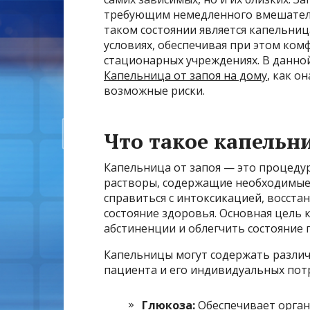
требующим немедленного вмешатель
таком состоянии является капельни
условиях, обеспечивая при этом ком
стационарных учреждениях. В данной
Капельница от запоя на дому
, как о
возможные риски.
Что такое капельни
Капельница от запоя — это процеду
растворы, содержащие необходимые
справиться с интоксикацией, восста
состояние здоровья. Основная цель
абстиненции и облегчить состояние 
Капельницы могут содержать различ
пациента и его индивидуальных пот
Глюкоза:
Обеспечивает орган