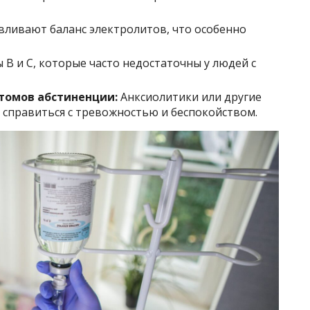
вливают баланс электролитов, что особенно
B и C, которые часто недостаточны у людей с
томов абстиненции:
Анксиолитики или другие
 справиться с тревожностью и беспокойством.