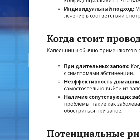
конфиденциальность, что важ
Индивидуальный подход:
Ме
лечение в соответствии с по
Когда стоит прово
Капельницы обычно применяются в с
При длительных запоях:
Ког
с симптомами абстиненции.
Неэффективность домашних
самостоятельно выйти из запо
Наличие сопутствующих за
проблемы, такие как заболева
обостриться при запое.
Потенциальные ри