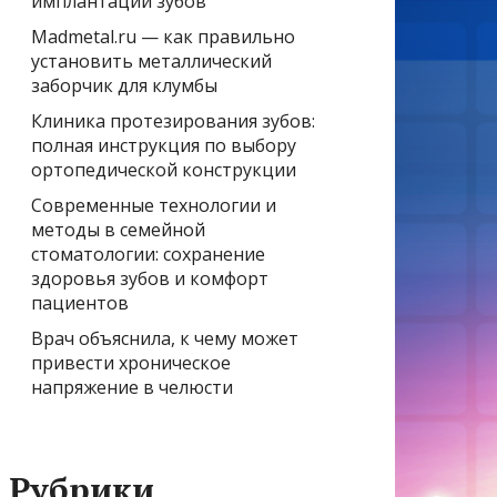
имплантации зубов
Madmetal.ru — как правильно
установить металлический
заборчик для клумбы
Клиника протезирования зубов:
полная инструкция по выбору
ортопедической конструкции
Современные технологии и
методы в семейной
стоматологии: сохранение
здоровья зубов и комфорт
пациентов
Врач объяснила, к чему может
привести хроническое
напряжение в челюсти
Рубрики