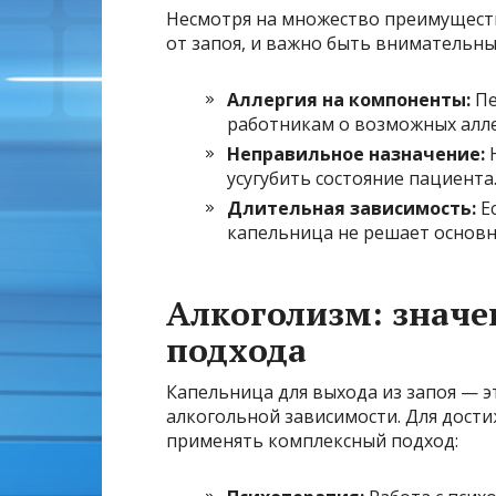
Несмотря на множество преимуществ
от запоя, и важно быть внимательн
Аллергия на компоненты:
Пе
работникам о возможных алле
Неправильное назначение:
Н
усугубить состояние пациента
Длительная зависимость:
Ес
капельница не решает основн
Алкоголизм: значе
подхода
Капельница для выхода из запоя — 
алкогольной зависимости. Для дост
применять комплексный подход: