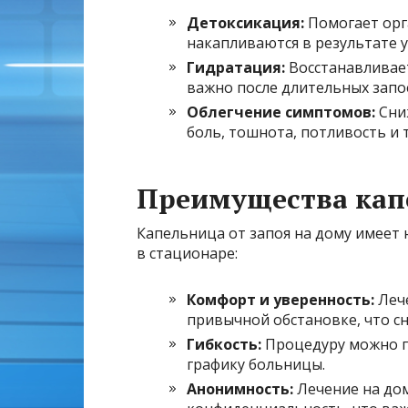
Детоксикация:
Помогает орг
накапливаются в результате у
Гидратация:
Восстанавливает
важно после длительных запо
Облегчение симптомов:
Сниж
боль, тошнота, потливость и 
Преимущества кап
Капельница от запоя на дому имеет
в стационаре:
Комфорт и уверенность:
Лече
привычной обстановке, что сн
Гибкость:
Процедуру можно пр
графику больницы.
Анонимность:
Лечение на до