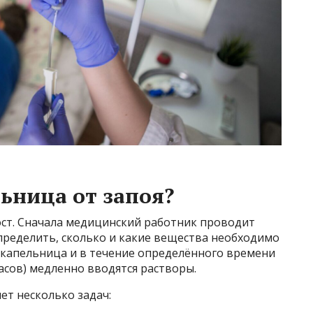
льница от запоя?
ст. Сначала медицинский работник проводит
пределить, сколько и какие вещества необходимо
я капельница и в течение определённого времени
часов) медленно вводятся растворы.
ет несколько задач: