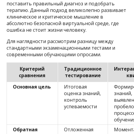
поставить правильный диагноз и подобрать
терапию. Данный подход великолепно развивает
клиническое и критическое мышление в
абсолютно безопасной виртуальной среде, где
ошибка не стоит жизни человеку.
Для наглядности рассмотрим разницу между
стандартными экзаменационными тестами и
современными обучающими опросами.
Критерий
Традиционное
Интера
сравнения
тестирование
кв
Основная цель
Итоговая
Формир
оценка знаний,
знаний,
контроль
выявле
успеваемости
пробело
процесс
обучени
Обратная
Отложенная
Момент