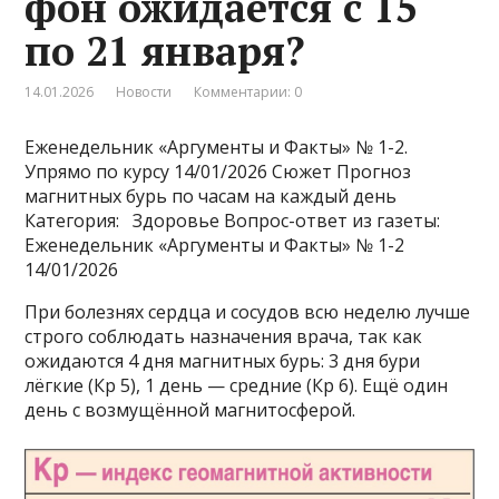
фон ожидается c 15
по 21 января?
14.01.2026
Новости
Комментарии: 0
Еженедельник «Аргументы и Факты» № 1-2.
Упрямо по курсу 14/01/2026
Сюжет Прогноз
магнитных бурь по часам на каждый день
Категория: Здоровье
Вопрос-ответ из газеты:
Еженедельник «Аргументы и Факты» № 1-2
14/01/2026
При болезнях сердца и сосудов всю неделю лучше
строго соблюдать назначения врача, так как
ожидаются 4 дня магнитных бурь: 3 дня бури
лёгкие (Кр 5), 1 день — средние (Кр 6). Ещё один
день с возмущённой магнитосферой.