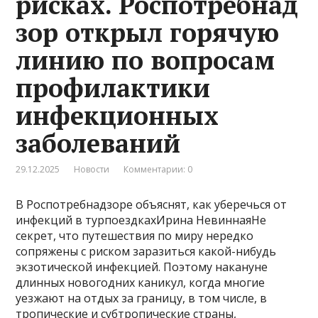
рисках. Роспотребнад
зор открыл горячую
линию по вопросам
профилактики
инфекционных
заболеваний
29.12.2025
Новости
Комментарии: 0
В Роспотребнадзоре объяснят, как уберечься от
инфекций в турпоездкахИрина НевиннаяНе
секрет, что путешествия по миру нередко
сопряжены с риском заразиться какой-нибудь
экзотической инфекцией. Поэтому накануне
длинных новогодних каникул, когда многие
уезжают на отдых за границу, в том числе, в
тропические и субтропические страны,