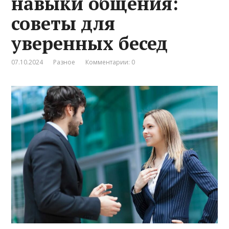
навыки общения:
советы для
уверенных бесед
07.10.2024
Разное
Комментарии: 0