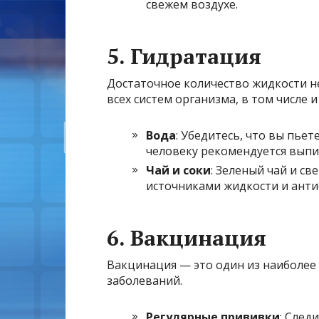
свежем воздухе.
5. Гидратация
Достаточное количество жидкости 
всех систем организма, в том числе 
Вода
: Убедитесь, что вы пье
человеку рекомендуется выпив
Чай и соки
: Зеленый чай и с
источниками жидкости и анти
6. Вакцинация
Вакцинация — это один из наиболе
заболеваний.
Регулярные прививки
: След