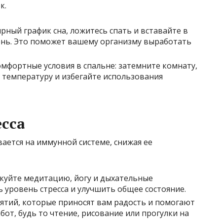
к.
ярный график сна, ложитесь спать и вставайте в
ень. Это поможет вашему организму выработать
омфортные условия в спальне: затемните комнату,
температуру и избегайте использования
есса
вается на иммунной системе, снижая ее
икуйте медитацию, йогу и дыхательные
 уровень стресса и улучшить общее состояние.
нятий, которые приносят вам радость и помогают
бот, будь то чтение, рисование или прогулки на