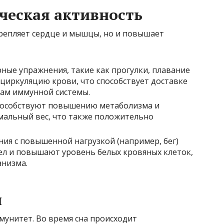
ическая активность
крепляет сердце и мышцы, но и повышает
ярные упражнения, такие как прогулки, плавание
 циркуляцию крови, что способствует доставке
ам иммунной системы.
способствуют повышению метаболизма и
альный вес, что также положительно
ния с повышенной нагрузкой (например, бег)
л и повышают уровень белых кровяных клеток,
анизма.
н
мунитет. Во время сна происходит