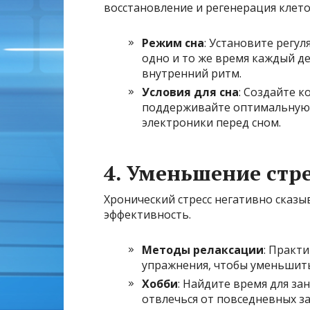
восстановление и регенерация клето
Режим сна
: Установите регул
одно и то же время каждый д
внутренний ритм.
Условия для сна
: Создайте к
поддерживайте оптимальную 
электроники перед сном.
4. Уменьшение стр
Хронический стресс негативно сказы
эффективность.
Методы релаксации
: Практ
упражнения, чтобы уменьшить
Хобби
: Найдите время для за
отвлечься от повседневных за