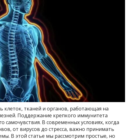
ь клеток, тканей и органов, работающая на
лезней. Поддержание крепкого иммунитета
го самочувствия. В современных условиях, когда
вов, от вирусов до стресса, важно принимать
мы. В этой статье мы рассмотрим простые, но