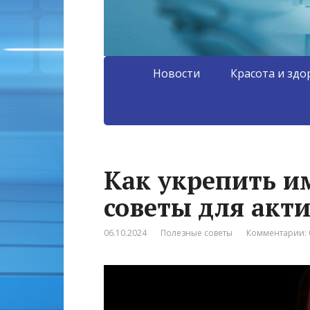
Новости
Красота и здо
Как укрепить и
советы для акт
06.10.2024
Полезные советы
Комментарии: 