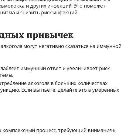
евмококка и других инфекций. Это поможет
низма и снизить риск инфекций.
едных привычек
алкоголя могут негативно сказаться на иммунной
ослабляет иммунный ответ и увеличивает риск
темы.
потребление алкоголя в больших количествах
нкцию. Если вы пьете, делайте это в умеренных
о комплексный процесс, требующий внимания к