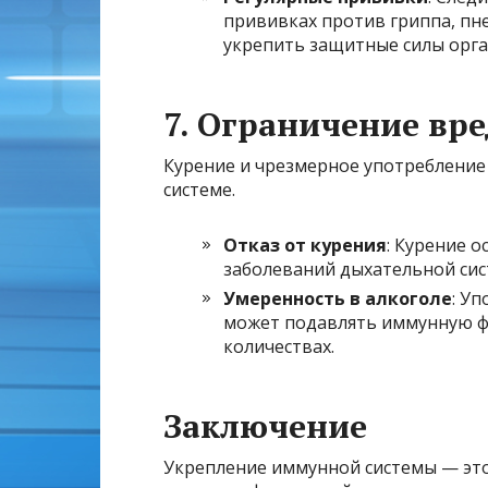
прививках против гриппа, пн
укрепить защитные силы орга
7. Ограничение вр
Курение и чрезмерное употребление 
системе.
Отказ от курения
: Курение 
заболеваний дыхательной сис
Умеренность в алкоголе
: У
может подавлять иммунную фу
количествах.
Заключение
Укрепление иммунной системы — эт