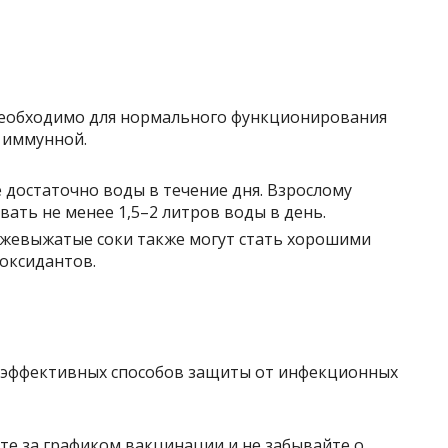
необходимо для нормального функционирования
и иммунной.
те достаточно воды в течение дня. Взрослому
ать не менее 1,5–2 литров воды в день.
вежевыжатые соки также могут стать хорошими
оксидантов.
е эффективных способов защиты от инфекционных
ите за графиком вакцинации и не забывайте о