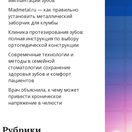
имплантации зубов
Madmetal.ru — как правильно
установить металлический
заборчик для клумбы
Клиника протезирования зубов:
полная инструкция по выбору
ортопедической конструкции
Современные технологии и
методы в семейной
стоматологии: сохранение
здоровья зубов и комфорт
пациентов
Врач объяснила, к чему может
привести хроническое
напряжение в челюсти
Рубрики