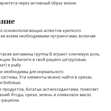
унитета через активный образ жизни.
ание
из основополагающих аспектов крепкого
изм всеми необходимыми нутриентами, включая
 а также витамины группы B играют ключевую роль
ции. Включите в свой рацион цитрусовые,
ат) и рыбу.
кже необходимы для нормального
истемы. Эти элементы можно найти в орехах,
и бобовых.
е продуктов, богатых антиоксидантами, помогает
ний. Ягоды, орехи, зелень и оливковое масло
 рациона.