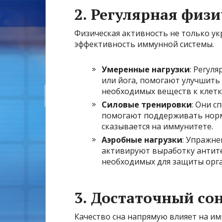
2. Регулярная физ
Физическая активность не только у
эффективность иммунной системы.
Умеренные нагрузки
: Регул
или йога, помогают улучшить
необходимых веществ к клетк
Силовые тренировки
: Они 
помогают поддерживать норм
сказывается на иммунитете.
Аэробные нагрузки
: Упражне
активируют выработку антите
необходимых для защиты орг
3. Достаточный со
Качество сна напрямую влияет на им